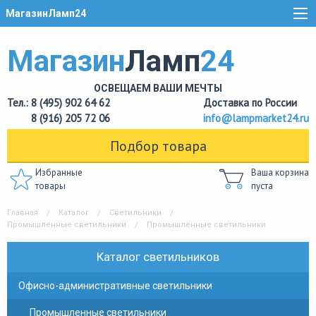
МагазинЛамп24
Магазин
Ламп
24
ОСВЕЩАЕМ ВАШИ МЕЧТЫ
Тел.: 8 (495) 902 64 62
Доставка по России
8 (916) 205 72 06
info@lampmarket24.ru
Подбор товара
Избранные
Ваша корзина
товары
пуста
Главная
Каталог
Светильники
Промышленные светильники
Промышленные светильники
Каталог светильников
Офисно-административные светильники
Промышленные светильники