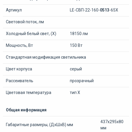
Артикул
LE-СВП-22-160-
0513
-65Х
Световой поток, лм
Холодный белый свет, (Х)
18150 лм
Мощность, Вт
150 Вт
Стандартная модификация светильника
Цвет корпуса
серый
Рассеиватель
прозрачный
Цветовая температура
тип Х
Общая информация
437х295х80
Габаритные размеры, (ДхШхВ) мм
мм