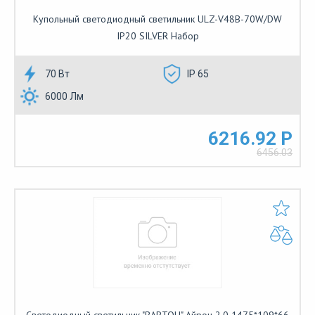
Купольный светодиодный светильник ULZ-V48B-70W/DW
IP20 SILVER Набор
70 Вт
IP 65
6000 Лм
6216.92 Р
6456.03
Светодиодный светильник "ВАРТОН" Айрон 2.0 1475*109*66