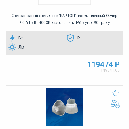
Светодиодный светильник "ВАРТОН" промышленный Olymp
2.0 515 Вт 4000К класс защиты IP65 угол 90 граду
Вт
IP
Лм
119474 Р
149341.65