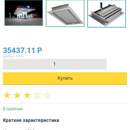
35437.11 Р
35437.11 Р
Купить
☆
☆
☆
☆
☆
В наличии
Краткие характеристики