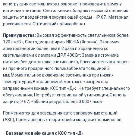
конструкция светильников позволяет производить замену
источника питания. Светильники обладают высокой степенью
защиты от воздействия окружающей среды – IP 67. Материал
рассеивателя: Оптический поликарбонат.
Преимущества:
Высокая эффективность светильников более
120 лм/Вт; Светодиоды фирмы NICHIA (Япония); Экономия
электроэнергии более чем в 2 раза по сравнению со
светильниками с лампами ДРЛ 400 Вт; Замена источника
питания без демонтажа светильника; Рассеиватель выполнен
из прочного прозрачного поликарбоната толщиной 3
мм; Моментальное включение светильника при низких
температурах; Встраиваемый монтаж в козырёк над
заправочными зонами; КСС тип «Д»; Не требует специального
обслуживания; Не требует специальной утилизации; Степень
защиты IP 67; Рабочий ресурс более 50 000 часов.
Применяются для освещения авто заправочных станций
(АЗС), Промышленных территорий и складских терминалов.
Базовая модификация с КСС тип «Д»