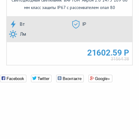
мм класс защиты IP67 с рассеивателем опал 80
Вт
IP
Лм
21602.59 Р
31564.38
Facebook
Twitter
Вконтакте
Google+