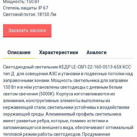
Мощность: 150 Вт
Степень защиты: IP 67
Световой поток: 18150 Лм
Заказать звонок
Описание
Характеристики
Аналоги
Светодиодный светильник КЕДР LE-СВП-22-160-0513-65Х КСС
тип Д для освещения АЗС и утановки в подвесные потолки над
заправочными зонами. Мощность светильника для заправки
150 Вт и в нём установлены светодиоды с дневным белым
светом свечения (5000К). Корпуса изготавливаются из
алюминия, конструктивные элементы выполнены из
нержавеющей стали, светильники устойчивы к воздействиям
окружающей среды. Алюминиевый профиль светильника
имеет развитые ребра, которые, помимо эстетики и
запоминающегося внешнего вида, обеспечивают оптимальный
тепловой режим работы светодиодов. Продуманная