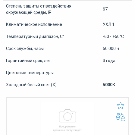
Степень защиты от воздействия
67
окружающей среды, IP
Климатическое исполнение
УХЛ 1
Температурный диапазон, С°
-60 - +50°С
Срок службы, часы
50 000 ч
Гарантийный срок, лет
3 года
Цветовые температуры
Холодный белый свет (Х)
5000К