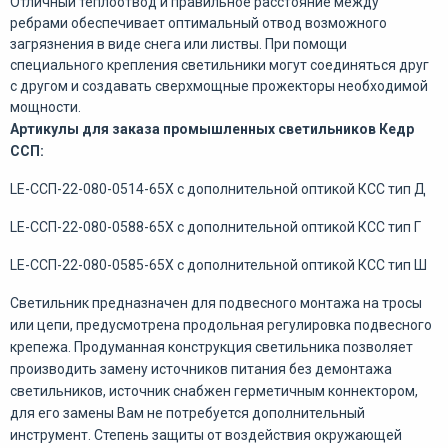
Отличный теплоотвод и правильное расстояние между
ребрами обеспечивает оптимальный отвод возможного
загрязнения в виде снега или листвы. При помощи
специального крепления светильники могут соединяться друг
с другом и создавать сверхмощные прожекторы необходимой
мощности.
Артикулы для заказа промышленных светильников Кедр
ССП:
LE-ССП-22-080-0514-65Х с дополнительной оптикой КСС тип Д
LE-ССП-22-080-0588-65Х с дополнительной оптикой КСС тип Г
LE-ССП-22-080-0585-65Х с дополнительной оптикой КСС тип Ш
Светильник предназначен для подвесного монтажа на тросы
или цепи, предусмотрена продольная регулировка подвесного
крепежа. Продуманная конструкция светильника позволяет
производить замену источников питания без демонтажа
светильников, источник снабжен герметичным коннектором,
для его замены Вам не потребуется дополнительный
инструмент. Степень защиты от воздействия окружающей