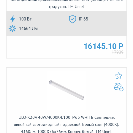
градусов. TM Uniel
100 Вт
IP 65
14664 Лм
16145.10 Р
17939
ULO-K20A 40W/4000K/L100 IP65 WHITE Светильник
линейный светодиодный подвесной. Белый свет (4000К).
4360Лм. 1000Х76х76мм. Корпус белый. TM Uniel.