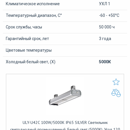
Климатическое исполнение
УХЛ 1
Температурный диапазон, С°
-60 - +50°С
Срок службы, часы
50 000 ч
Гарантийный срок, лет
3 года
Цветовые температуры
Холодный белый свет, (Х)
5000К
ULY-U42C 100W/5000K IP65 SILVER Светильник
светодиодный промышленный. Белый свет (5000K). Угол 120