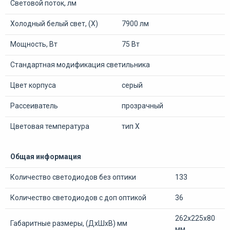
Световой поток, лм
Холодный белый свет, (Х)
7900 лм
Мощность, Вт
75 Вт
Стандартная модификация светильника
Цвет корпуса
серый
Рассеиватель
прозрачный
Цветовая температура
тип Х
Общая информация
Количество светодиодов без оптики
133
Количество светодиодов с доп оптикой
36
262х225х80
Габаритные размеры, (ДхШхВ) мм
мм