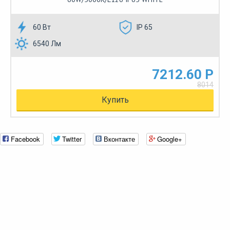
60 Вт
IP 65
6540 Лм
7212.60 Р
8014
Купить
Facebook
Twitter
Вконтакте
Google+