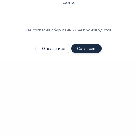
сайта
Без согласия сбор данных не производится.
Отказаться
Согласен
Вы смотрели
Светодиодный подвесной промышленный светильник КЕДР