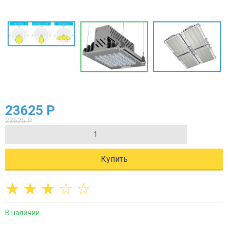
23625 Р
23625 Р
Купить
☆
☆
☆
☆
☆
В наличии