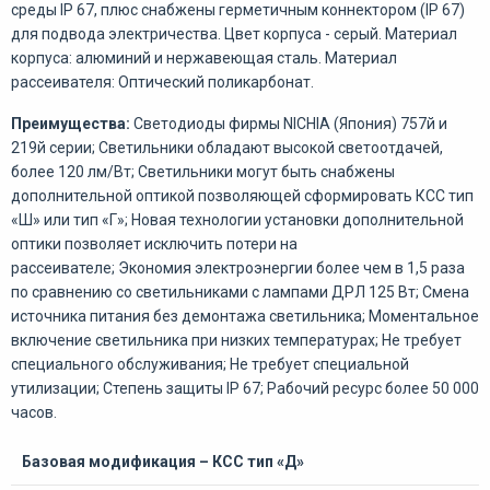
среды IP 67, плюс снабжены герметичным коннектором (IP 67)
для подвода электричества. Цвет корпуса - серый. Материал
корпуса: алюминий и нержавеющая сталь. Материал
рассеивателя: Оптический поликарбонат.
Преимущества:
Светодиоды фирмы NICHIA (Япония) 757й и
219й серии; Светильники обладают высокой светоотдачей,
более 120 лм/Вт; Светильники могут быть снабжены
дополнительной оптикой позволяющей сформировать КСС тип
«Ш» или тип «Г»; Новая технологии установки дополнительной
оптики позволяет исключить потери на
рассеивателе; Экономия электроэнергии более чем в 1,5 раза
по сравнению со светильниками с лампами ДРЛ 125 Вт; Смена
источника питания без демонтажа светильника; Моментальное
включение светильника при низких температурах; Не требует
специального обслуживания; Не требует специальной
утилизации; Степень защиты IP 67; Рабочий ресурс более 50 000
часов.
Базовая модификация – КСС тип «Д»