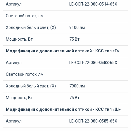
Артикул
LE-ССП-22-080-
0514
-65Х
Световой поток, лм
Холодный белый свет, (Х)
9100 лм
Мощность, Вт
75 Вт
Модификация с дополнительной оптикой - КСС тип «Г»
Артикул
LE-ССП-22-080-
0588
-65Х
Световой поток, лм
Холодный белый свет, (Х)
7900 лм
Мощность, Вт
75 Вт
Модификация с дополнительной оптикой - КСС тип «Ш»
Артикул
LE-ССП-22-080-
0585
-65Х