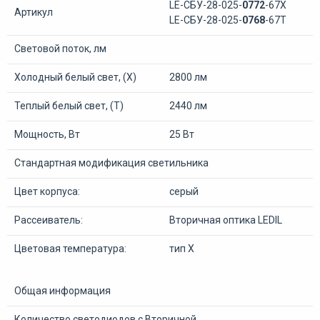
LE-СБУ-28-025-
0772
-67Х
Артикул
LE-СБУ-28-025-
0768
-67Т
Световой поток, лм
Холодный белый свет, (Х)
2800 лм
Теплый белый свет, (Т)
2440 лм
Мощность, Вт
25 Вт
Стандартная модификация светильника
Цвет корпуса:
серый
Рассеиватель:
Вторичная оптика LEDIL
Цветовая температура:
тип Х
Общая информация
Количество светодиодов с Вторичной