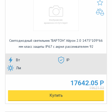
Светодиодный светильник "ВАРТОН" Айрон 2.0 1475*109*66
мм класс защиты IP67 с акрил рассеивателем 92
Вт
IP
Лм
17642.05 Р
19621.03
Купить