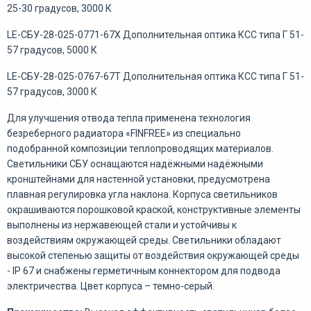
25-30 градусов, 3000 К
LE-СБУ-28-025-0771-67Х Дополнительная оптика КСС типа Г 51-
57 градусов, 5000 К
LE-СБУ-28-025-0767-67Т Дополнительная оптика КСС типа Г 51-
57 градусов, 3000 К
Для улучшения отвода тепла применена технология
безреберного радиатора «FINFREE» из специально
подобранной композиции теплопроводящих материалов.
Светильники СБУ оснащаются надёжными надёжными
кронштейнами для настенной установки, предусмотрена
плавная регулировка угла наклона. Корпуса светильников
окрашиваются порошковой краской, конструктивные элементы
выполнены из нержавеющей стали и устойчивы к
воздействиям окружающей среды. Светильники обладают
высокой степенью защиты от воздействия окружающей среды
- IP 67 и снабжены герметичным коннектором для подвода
электричества. Цвет корпуса – темно-серый.