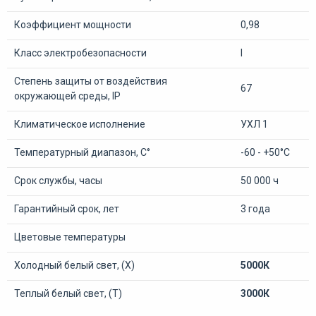
Коэффициент мощности
0,98
Класс электробезопасности
I
Степень защиты от воздействия
67
окружающей среды, IP
Климатическое исполнение
УХЛ 1
Температурный диапазон, С°
-60 - +50°С
Срок службы, часы
50 000 ч
Гарантийный срок, лет
3 года
Цветовые температуры
Холодный белый свет, (Х)
5000К
Теплый белый свет, (Т)
3000К