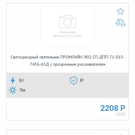
Светодиодный светильник ПРОМЛАЙН ЭКО СП-ДПП-71-015-
7436-65Д с прозрачным рассеивателем
Вт
IP
Лм
2208 Р
2400