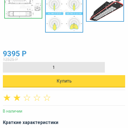
9395 Р
12525 Р
Купить
☆
☆
☆
☆
☆
В наличии
Краткие характеристики