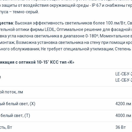
 защиты от воздействия окружающей среды - IP 67 и снабжены г
пуса – темно-серый.
ества:
Высокая эффективность светильников более 100 лм/Вт,
Св
ельной оптики фирмы LEDIL; Оптимальное решение для фасадной 
вка угла наклона светильника в диапазоне 0-180⁰; Моментальное 
монтаж; Возможна установка светильника на стену при помощи кро
ного обслуживания; Не требует специальной утилизации; Степень з
кация с оптикой 10-15˚ КСС тип «К»
LE-СБУ-
л
LE-СБУ-
й поток, лм
й белый свет, (Х)
4200 лм
белый свет, (Т)
4000 лм
ть, Вт
36 Вт