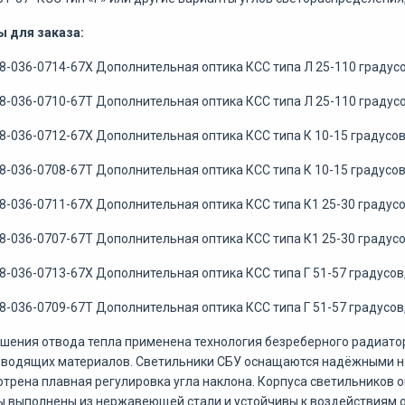
ы для заказа:
8-036-0714-67Х Дополнительная оптика КСС типа Л 25-110 градусо
8-036-0710-67Т Дополнительная оптика КСС типа Л 25-110 градусо
8-036-0712-67Х Дополнительная оптика КСС типа К 10-15 градусов
8-036-0708-67Т Дополнительная оптика КСС типа К 10-15 градусов
8-036-0711-67Х Дополнительная оптика КСС типа К1 25-30 градусо
8-036-0707-67Т Дополнительная оптика КСС типа К1 25-30 градусо
8-036-0713-67Х Дополнительная оптика КСС типа Г 51-57 градусов,
8-036-0709-67Т Дополнительная оптика КСС типа Г 51-57 градусов,
шения отвода тепла применена технология безреберного радиато
оводящих материалов. Светильники СБУ оснащаются надёжными н
трена плавная регулировка угла наклона. Корпуса светильников 
 выполнены из нержавеющей стали и устойчивы к воздействиям 