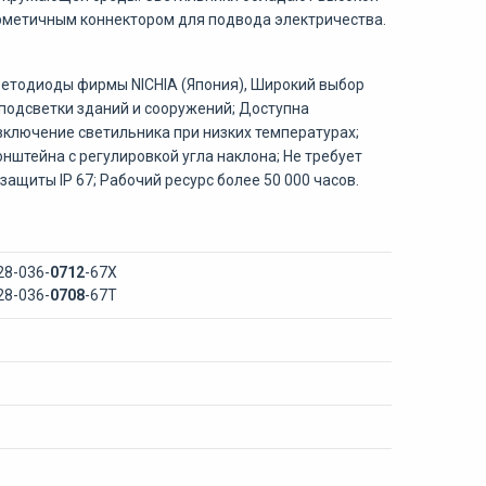
ерметичным коннектором для подвода электричества.
етодиоды фирмы NICHIA (Япония), Широкий выбор
подсветки зданий и сооружений; Доступна
включение светильника при низких температурах;
нштейна с регулировкой угла наклона; Не требует
ащиты IP 67; Рабочий ресурс более 50 000 часов.
28-036-
0712
-67Х
28-036-
0708
-67Т