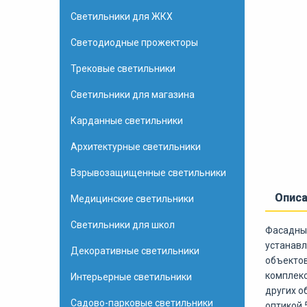
Светильники для ЖКХ
Светодиодные прожекторы
Трековые светильники
Светильники для магазина
Карданные светильники
Архитектурные светильники
Взрывозащищенные светильники
Опис
Медицинские светильники
Светильники для школ
Фасадный
устанавл
Декоративные светильники
объектов
комплекс
Интерьерные светильники
других о
Садово-парковые светильники
оптикой 