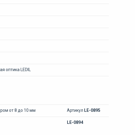
ая оптика LEDIL
ом от 8 до 10 мм
Артикул
LE-0895
LE-0894