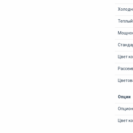
Холодны
Теплый 
Мощнос
Станда
Цвет ко
Рассеи
Цветов
Опции
Опцион
Цвет ко