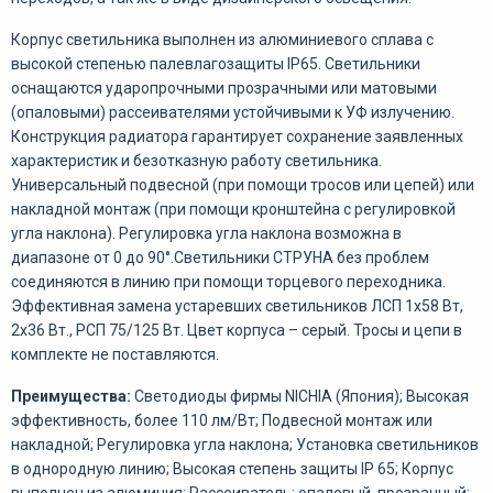
Корпус светильника выполнен из алюминиевого сплава с
высокой степенью палевлагозащиты IP65. Светильники
оснащаются ударопрочными прозрачными или матовыми
(опаловыми) рассеивателями устойчивыми к УФ излучению.
Конструкция радиатора гарантирует сохранение заявленных
характеристик и безотказную работу светильника.
Универсальный подвесной (при помощи тросов или цепей) или
накладной монтаж (при помощи кронштейна с регулировкой
угла наклона). Регулировка угла наклона возможна в
диапазоне от 0 до 90°.Светильники СТРУНА без проблем
соединяются в линию при помощи торцевого переходника.
Эффективная замена устаревших светильников ЛСП 1х58 Вт,
2х36 Вт., РСП 75/125 Вт. Цвет корпуса – серый. Тросы и цепи в
комплекте не поставляются.
Преимущества:
Светодиоды фирмы NICHIA (Япония); Высокая
эффективность, более 110 лм/Вт; Подвесной монтаж или
накладной; Регулировка угла наклона; Установка светильников
в однородную линию; Высокая степень защиты IP 65; Корпус