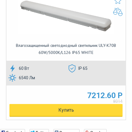
Влагозащищенный светодиодный светильник ULY-K70B
60W/5000K/L126 IP65 WHITE
60 Вт
IP 65
6540 Лм
7212.60 Р
8014
Купить