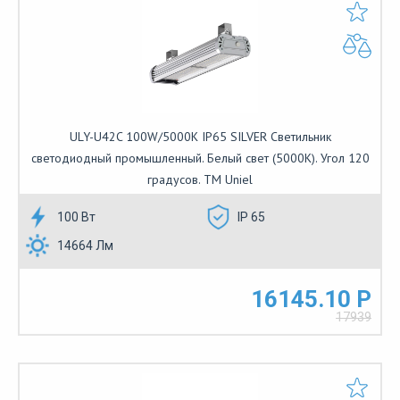
ULY-U42C 100W/5000K IP65 SILVER Светильник
светодиодный промышленный. Белый свет (5000K). Угол 120
градусов. TM Uniel
100 Вт
IP 65
14664 Лм
16145.10 Р
17939