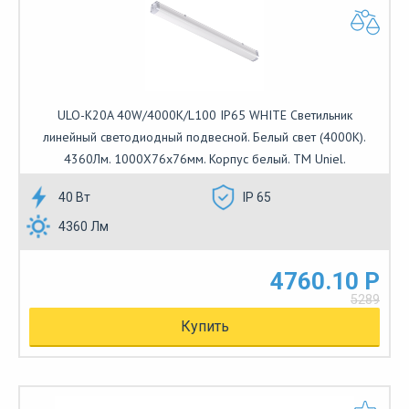
ULO-K20A 40W/4000K/L100 IP65 WHITE Светильник
линейный светодиодный подвесной. Белый свет (4000К).
4360Лм. 1000Х76х76мм. Корпус белый. TM Uniel.
40 Вт
IP 65
4360 Лм
4760.10 Р
5289
Купить