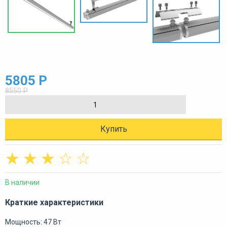
5805 Р
8550 Р
Купить
☆
☆
☆
☆
☆
В наличии
Краткие характеристики
Мощность: 47 Вт