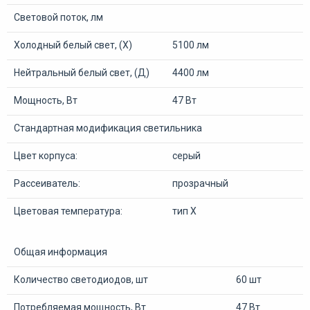
Световой поток, лм
Холодный белый свет, (Х)
5100 лм
Нейтральный белый свет, (Д)
4400 лм
Мощность, Вт
47 Вт
Стандартная модификация светильника
Цвет корпуса:
серый
Рассеиватель:
прозрачный
Цветовая температура:
тип Х
Общая информация
Количество светодиодов, шт
60 шт
Потребляемая мощность, Вт
47 Вт