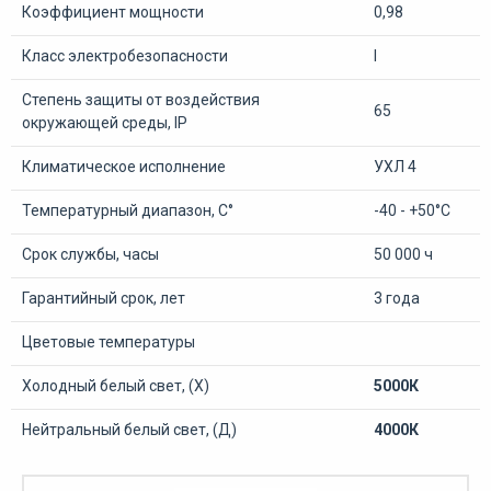
Коэффициент мощности
0,98
Класс электробезопасности
I
Степень защиты от воздействия
65
окружающей среды, IP
Климатическое исполнение
УХЛ 4
Температурный диапазон, С°
-40 - +50°С
Срок службы, часы
50 000 ч
Гарантийный срок, лет
3 года
Цветовые температуры
Холодный белый свет, (Х)
5000К
Нейтральный белый свет, (Д)
4000К