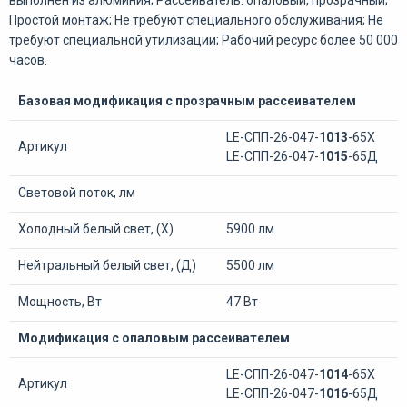
выполнен из алюминия; Рассеиватель: опаловый, прозрачный;
Простой монтаж; Не требуют специального обслуживания; Не
требуют специальной утилизации; Рабочий ресурс более 50 000
часов.
Базовая модификация с прозрачным рассеивателем
LE-СПП-26-047-
1013
-65Х
Артикул
LE-СПП-26-047-
1015
-65Д
Световой поток, лм
Холодный белый свет, (Х)
5900 лм
Нейтральный белый свет, (Д)
5500 лм
Мощность, Вт
47 Вт
Модификация с опаловым рассеивателем
LE-СПП-26-047-
1014
-65Х
Артикул
LE-СПП-26-047-
1016
-65Д