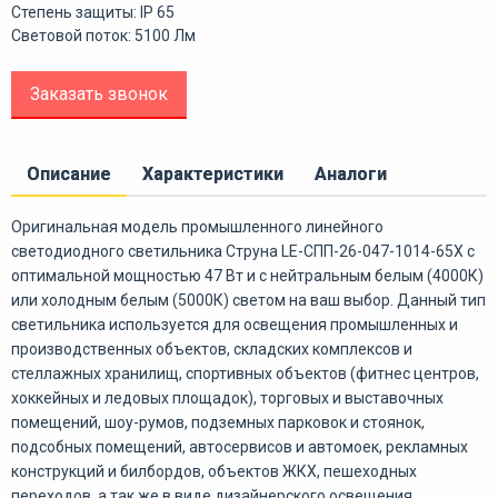
Степень защиты: IP 65
Световой поток: 5100 Лм
Заказать звонок
Описание
Характеристики
Аналоги
Оригинальная модель промышленного линейного
светодиодного светильника Струна LE-СПП-26-047-1014-65Х с
оптимальной мощностью 47 Вт и с нейтральным белым (4000К)
или холодным белым (5000К) светом на ваш выбор. Данный тип
светильника используется для освещения промышленных и
производственных объектов, складских комплексов и
стеллажных хранилищ, спортивных объектов (фитнес центров,
хоккейных и ледовых площадок), торговых и выставочных
помещений, шоу-румов, подземных парковок и стоянок,
подсобных помещений, автосервисов и автомоек, рекламных
конструкций и билбордов, объектов ЖКХ, пешеходных
переходов, а так же в виде дизайнерского освещения.