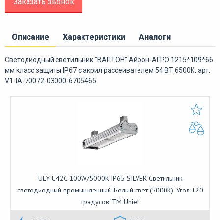
Заказать звонок
Описание
Характеристики
Аналоги
Светодиодный светильник "ВАРТОН" Айрон-АГРО 1215*109*66
мм класс защиты IP67 с акрил рассеивателем 54 ВТ 6500К, арт.
V1-IA-70072-03000-6705465
ULY-U42C 100W/5000K IP65 SILVER Светильник
светодиодный промышленный. Белый свет (5000K). Угол 120
градусов. TM Uniel