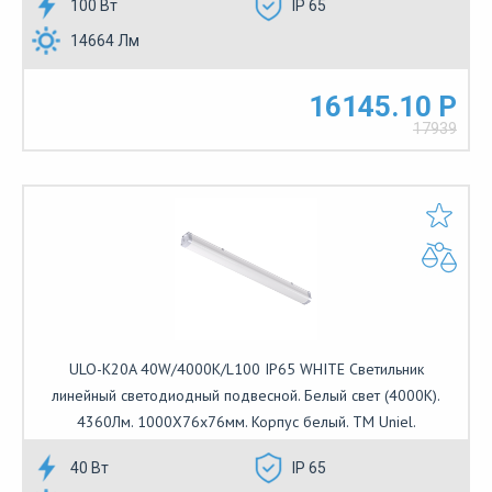
100 Вт
IP 65
14664 Лм
16145.10 Р
17939
ULO-K20A 40W/4000K/L100 IP65 WHITE Светильник
линейный светодиодный подвесной. Белый свет (4000К).
4360Лм. 1000Х76х76мм. Корпус белый. TM Uniel.
40 Вт
IP 65