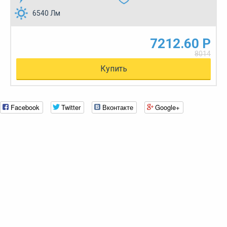
6540 Лм
7212.60 Р
8014
Купить
Facebook
Twitter
Вконтакте
Google+