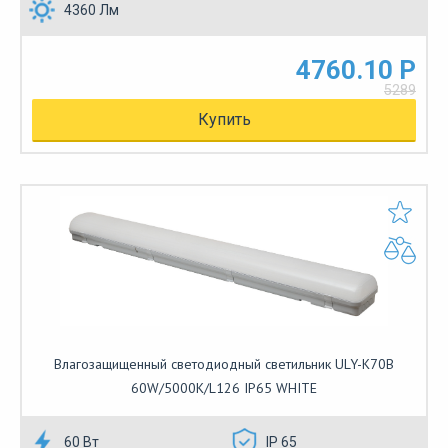
4360 Лм
4760.10 Р
5289
Купить
Влагозащищенный светодиодный светильник ULY-K70B
60W/5000K/L126 IP65 WHITE
60 Вт
IP 65