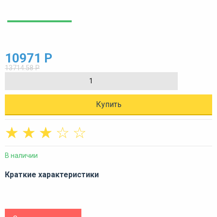
10971 Р
13714.58 Р
Купить
☆
☆
☆
☆
☆
В наличии
Краткие характеристики