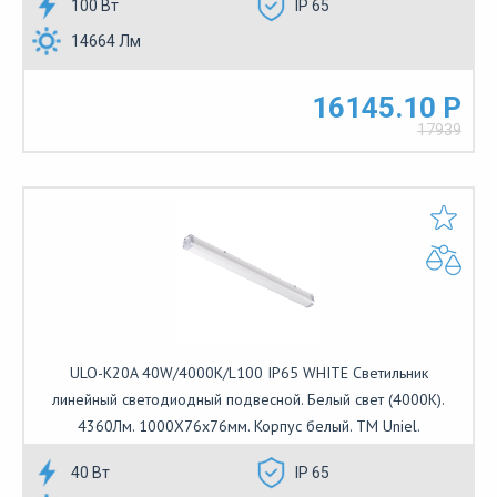
100 Вт
IP 65
14664 Лм
16145.10 Р
17939
ULO-K20A 40W/4000K/L100 IP65 WHITE Светильник
линейный светодиодный подвесной. Белый свет (4000К).
4360Лм. 1000Х76х76мм. Корпус белый. TM Uniel.
40 Вт
IP 65