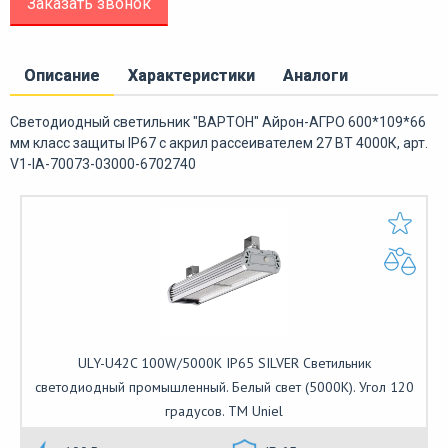
Заказать звонок
Описание
Характеристики
Аналоги
Светодиодный светильник "ВАРТОН" Айрон-АГРО 600*109*66
мм класс защиты IP67 с акрил рассеивателем 27 ВТ 4000К, арт.
V1-IA-70073-03000-6702740
ULY-U42C 100W/5000K IP65 SILVER Светильник
светодиодный промышленный. Белый свет (5000K). Угол 120
градусов. TM Uniel