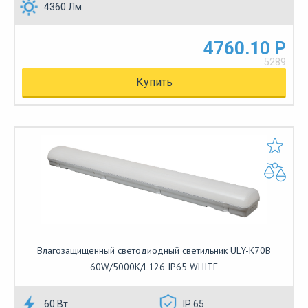
4360 Лм
4760.10 Р
5289
Купить
Влагозащищенный светодиодный светильник ULY-K70B
60W/5000K/L126 IP65 WHITE
60 Вт
IP 65