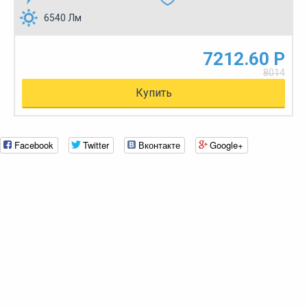
6540 Лм
7212.60 Р
8014
Купить
Facebook
Twitter
Вконтакте
Google+