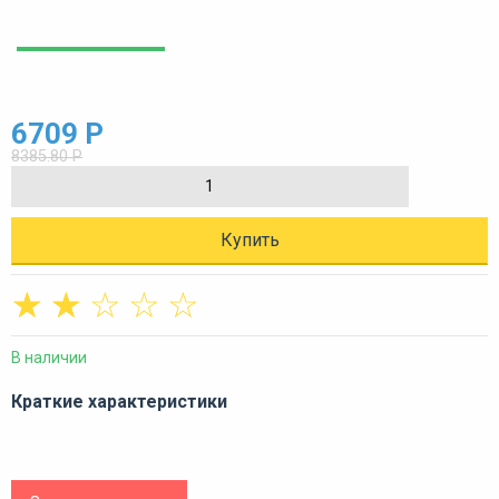
6709 Р
8385.80 Р
Купить
☆
☆
☆
☆
☆
В наличии
Краткие характеристики