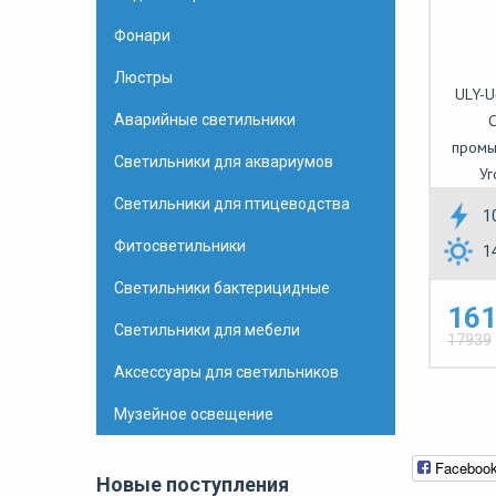
Фонари
Люстры
ULY-U
Аварийные светильники
С
промы
Светильники для аквариумов
Уг
Светильники для птицеводства
1
Фитосветильники
1
Светильники бактерицидные
161
Светильники для мебели
17939
Аксессуары для светильников
Музейное освещение
Faceboo
Новые поступления