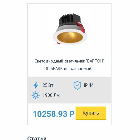
Светодиодный светильник "ВАРТОН"
DL-SPARK встраиваемый...
25 Вт
IP 44
1900 Лм
10258.93 Р
Купить
Статьи