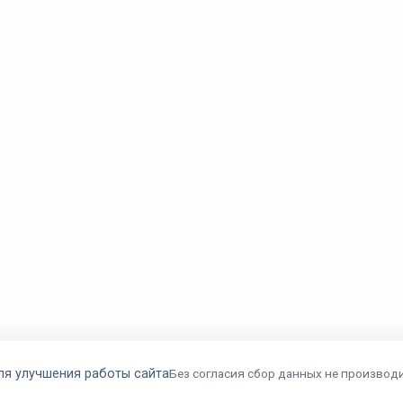
ля улучшения работы сайта
Без согласия сбор данных не производи