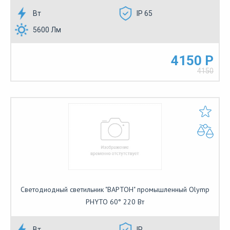
Вт
IP 65
5600 Лм
4150 Р
4150
Светодиодный светильник "ВАРТОН" промышленный Olymp
PHYTO 60° 220 Вт
Вт
IP