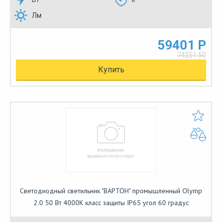
Лм
59401 Р
74251.50
Купить
Светодиодный светильник "ВАРТОН" промышленный Olymp
2.0 50 Вт 4000К класс защиты IP65 угол 60 градус