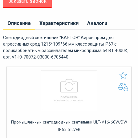
Заказать звонок
Описание
Характеристики
Аналоги
Светодиодный светильник "ВАРТОН" Айрон пром для
агрессивных сред 1215*109*66 мм класс защиты IP67 с
поликарбонатным рассеивателем микропризма 54 ВТ 4000К,
арт. V1-I0-70072-03000-6705440
Промышленный светодиодный светильник ULT-V16-60W/DW
IP65 SILVER