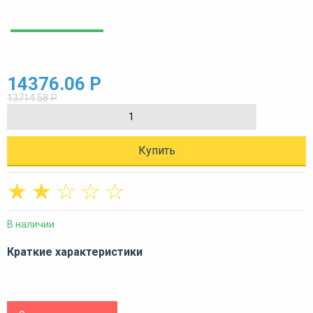
14376.06 Р
13714.58 Р
Купить
☆
☆
☆
☆
☆
В наличии
Краткие характеристики