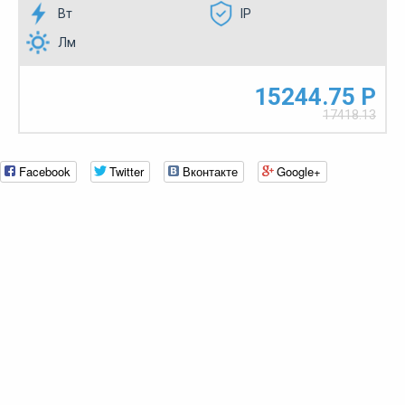
Вт
IP
Лм
15244.75 Р
17418.13
Facebook
Twitter
Вконтакте
Google+