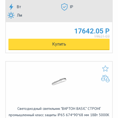
Вт
IP
Лм
17642.05 Р
19621.03
Купить
Светодиодный светильник "ВАРТОН BASIC" СТРОНГ
промышленный класс защиты IP65 674*90*68 мм 18Вт 5000К