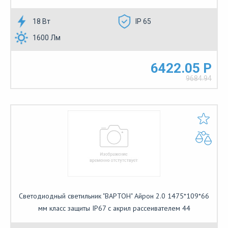
18 Вт
IP 65
1600 Лм
6422.05 Р
9684.94
Светодиодный светильник "ВАРТОН" Айрон 2.0 1475*109*66
мм класс защиты IP67 с акрил рассеивателем 44