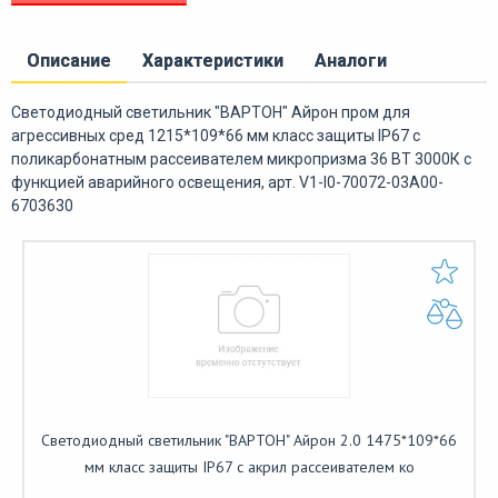
Описание
Характеристики
Аналоги
Светодиодный светильник "ВАРТОН" Айрон пром для
агрессивных сред 1215*109*66 мм класс защиты IP67 с
поликарбонатным рассеивателем микропризма 36 ВТ 3000К с
функцией аварийного освещения, арт. V1-I0-70072-03A00-
6703630
Светодиодный светильник "ВАРТОН" Айрон 2.0 1475*109*66
мм класс защиты IP67 с акрил рассеивателем ко