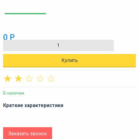
0 Р
Купить
☆
☆
☆
☆
☆
В наличии
Краткие характеристики
Заказать звонок