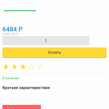
6484 Р
8105.34 Р
Купить
☆
☆
☆
☆
☆
В наличии
Краткие характеристики