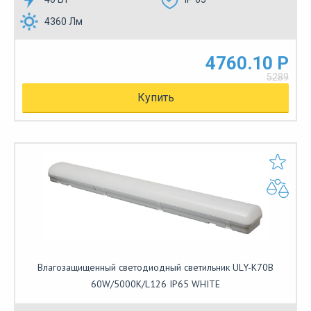
4360 Лм
4760.10 Р
5289
Купить
Влагозащищенный светодиодный светильник ULY-K70B
60W/5000K/L126 IP65 WHITE