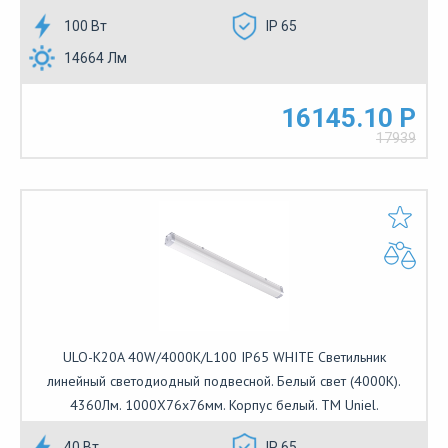
100 Вт
IP 65
14664 Лм
16145.10 Р
17939
ULO-K20A 40W/4000K/L100 IP65 WHITE Светильник
линейный светодиодный подвесной. Белый свет (4000К).
4360Лм. 1000Х76х76мм. Корпус белый. TM Uniel.
40 Вт
IP 65