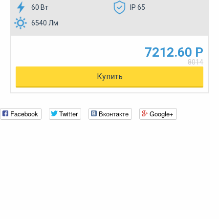
60 Вт
IP 65
6540 Лм
7212.60 Р
8014
Купить
Facebook
Twitter
Вконтакте
Google+