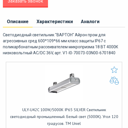
Заказать звонок
Описание
Характеристики
Аналоги
Светодиодный светильник "ВАРТОН" Айрон пром для
агрессивных сред 600*109*66 мм класс защиты IP67 с
поликарбонатным рассеивателем микропризма 18 ВТ 4000К
низковольтный AC/DC 36V, арт. V1-I0-70073-03N00-6701840
ULY-U42C 100W/5000K IP65 SILVER Светильник
светодиодный промышленный. Белый свет (5000K). Угол 120
градусов. TM Uniel