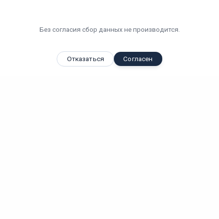
Без согласия сбор данных не производится.
Отказаться
Согласен
Вы смотрели
Светодиодный светильник "ВАРТОН" Айрон пром для...