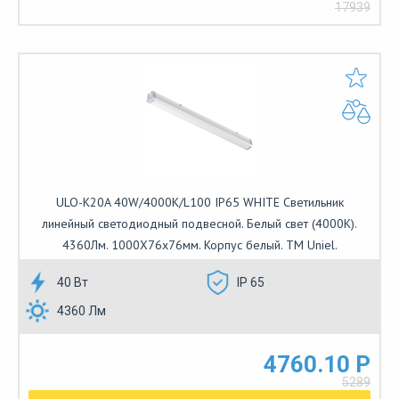
17939
ULO-K20A 40W/4000K/L100 IP65 WHITE Светильник
линейный светодиодный подвесной. Белый свет (4000К).
4360Лм. 1000Х76х76мм. Корпус белый. TM Uniel.
40 Вт
IP 65
4360 Лм
4760.10 Р
5289