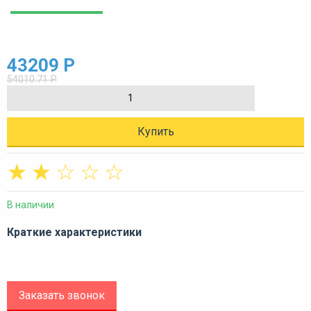
43209 Р
54010.71 Р
Купить
☆
☆
☆
☆
☆
В наличии
Краткие характеристики
Заказать звонок