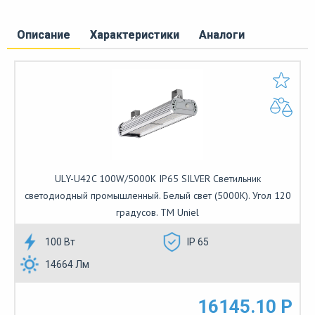
Описание
Характеристики
Аналоги
ULY-U42C 100W/5000K IP65 SILVER Светильник
светодиодный промышленный. Белый свет (5000K). Угол 120
градусов. TM Uniel
100 Вт
IP 65
14664 Лм
16145.10 Р