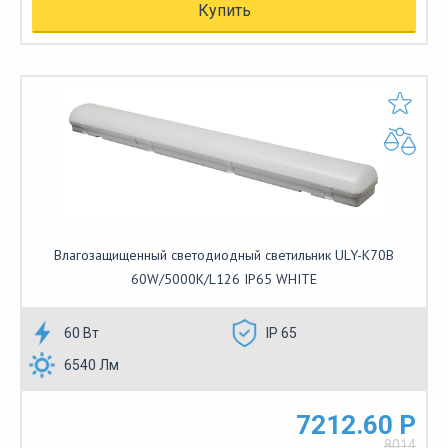
Купить
Влагозащищенный светодиодный светильник ULY-K70B
60W/5000K/L126 IP65 WHITE
60 Вт
IP 65
6540 Лм
7212.60 Р
8014