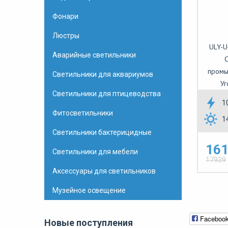
Фонари
Люстры
ULY-U
Аварийные светильники
С
промы
Светильники для аквариумов
Уг
Светильники для птицеводства
1
Фитосветильники
1
Светильники бактерицидные
161
Светильники для мебели
17939
Аксессуары для светильников
Музейное освещение
Faceboo
Новые поступления