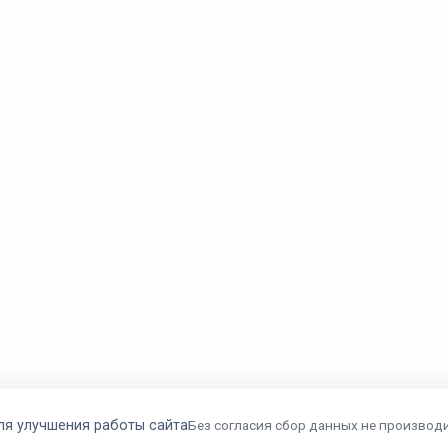
ля улучшения работы сайта
Без согласия сбор данных не производи