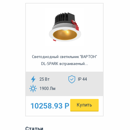
Светодиодный светильник "ВАРТОН"
DL-SPARK встраиваемый...
25 Вт
IP 44
1900 Лм
10258.93 Р
Купить
Статьи