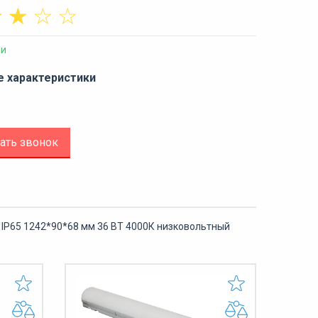
☆
☆
☆
☆
ии
е характеристики
ать звонок
P65 1242*90*68 мм 36 ВТ 4000К низковольтный