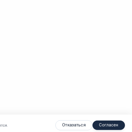
Отказаться
Согласен
тся.