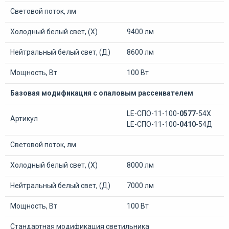
Световой поток, лм
Холодный белый свет, (Х)
9400 лм
Нейтральный белый свет, (Д)
8600 лм
Мощность, Вт
100 Вт
Базовая модификация с опаловым рассеивателем
LE-СПО-11-100-
0577
-54Х
Артикул
LE-СПО-11-100-
0410
-54Д
Световой поток, лм
Холодный белый свет, (Х)
8000 лм
Нейтральный белый свет, (Д)
7000 лм
Мощность, Вт
100 Вт
Стандартная модификация светильника