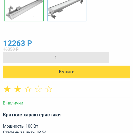
12263 Р
16350 Р
Купить
☆
☆
☆
☆
☆
В наличии
Краткие характеристики
Мощность: 100 Вт
Степень защиты: IP 54