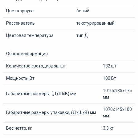
Цвет корпуса
белый
Рассеиватель
текстурированный
Цветовая температура
тип Д
Общая информация
Количество светодиодов, шт
132 шт
Мощность, Вт
100 Вт
1010х135х175
Габаритные размеры, (ДхШхВ) мм
мм
1070х145х100
Габаритные размеры упаковки, (ДхШхВ) мм
мм
Вес нетто, кг
3,3 кг