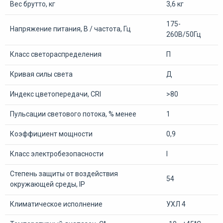
Вес брутто, кг
3,6 кг
175-
Напряжение питания, В / частота, Гц
260В/50Гц
Класс светораспределения
П
Кривая силы света
Д
Индекс цветопередачи, CRI
>80
Пульсации светового потока, % менее
1
Коэффициент мощности
0,9
Класс электробезопасности
I
Степень защиты от воздействия
54
окружающей среды, IP
Климатическое исполнение
УХЛ 4