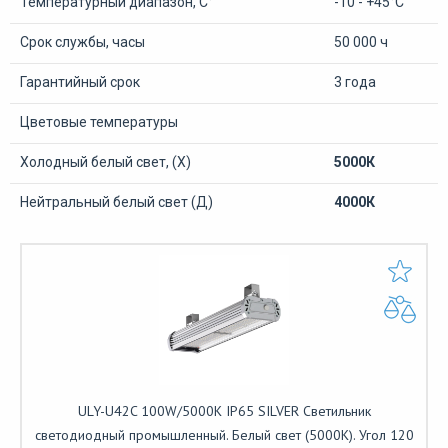
Температурный диапазон, С°
-10 - +45°С
Срок службы, часы
50 000 ч
Гарантийный срок
3 года
Цветовые температуры
Холодный белый свет, (Х)
5000К
Нейтральный белый свет (Д)
4000К
ULY-U42C 100W/5000K IP65 SILVER Светильник
светодиодный промышленный. Белый свет (5000K). Угол 120