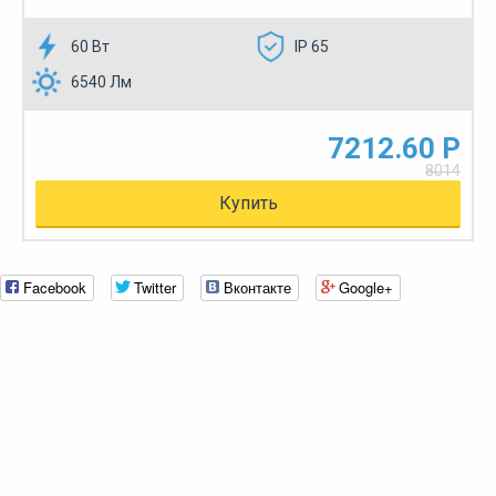
60 Вт
IP 65
6540 Лм
7212.60 Р
8014
Купить
Facebook
Twitter
Вконтакте
Google+