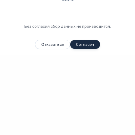
Без согласия сбор данных не производится.
Отказаться
Согласен
Вы смотрели
Светодиодный светильник Высота LE-СПО-11-100-0577-54Х