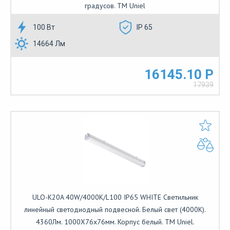
градусов. TM Uniel
100 Вт
IP 65
14664 Лм
16145.10 Р
17939
ULO-K20A 40W/4000K/L100 IP65 WHITE Светильник
линейный светодиодный подвесной. Белый свет (4000К).
4360Лм. 1000Х76х76мм. Корпус белый. TM Uniel.