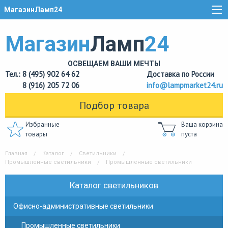
МагазинЛамп24
Магазин
Ламп
24
ОСВЕЩАЕМ ВАШИ МЕЧТЫ
Тел.: 8 (495) 902 64 62
Доставка по России
8 (916) 205 72 06
info@lampmarket24.ru
Подбор товара
Избранные
Ваша корзина
товары
пуста
Главная
Каталог
Светильники
Промышленные светильники
Промышленные светильники
Каталог светильников
Офисно-административные светильники
Промышленные светильники