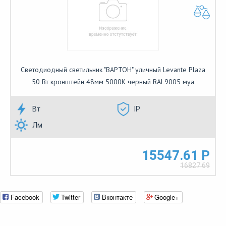
Светодиодный светильник "ВАРТОН" уличный Levante Plaza
50 Вт кронштейн 48мм 5000К черный RAL9005 муа
Вт
IP
Лм
15547.61 Р
16827.69
Facebook
Twitter
Вконтакте
Google+