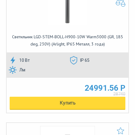
Светильник LGD-STEM-BOLL-H900-10W Warm3000 (GR, 185
deg, 230V) (Arlight, IP65 Металл, 3 года)
10 Вт
IP 65
Лм
24991.56 Р
28740
Купить