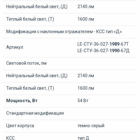
Нейтральный белый свет, (Д)
2140 лм
Теплый белый свет, (Т)
1600 лм
Модификация с наклонным отражателем - КСС тип «Д»
LE-СТУ-36-027-
1989
-67Т
Артикул
LE-СТУ-36-027-
1990
-67Д
Световой поток, лм
Нейтральный белый свет, (Д)
2140 лм
Теплый белый свет, (Т)
1600 лм
Мощность, Вт
54 Вт
Стандартная модификация
Цвет корпуса
темно-серый
КСС
тип Д