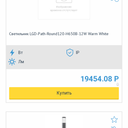
Светильник LGD-Path-Round120-H650B-12W Warm White
Вт
IP
Лм
19454.08 Р
0
Купить