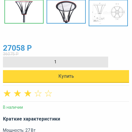
27058 Р
36075 Р
Купить
☆
☆
☆
☆
☆
В наличии
Краткие характеристики
Мощность: 27 Вт