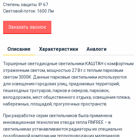
Степень защиты: IP 67
Световой поток: 1600 Лм
Заказать звонок
Описание
Характеристики
Аналоги
Торшерные светодиодные светильники КАШТАН с комфортным
отраженным светом, мощностью 27 Вт с теплым парковым
светом 3000К. Данные парковые светильники используются
для освещения городских улиц, придомовых территорий,
пешеходных тротуаров, парков и скверов, парковок,
велодорожек, мест общественного отдыха, освещения пляжа,
набережных, площадей, прогулочных пространств.
При разработке серии светильников была применена
инновационная технология отвода тепла FINFREE – в
светильниках устанавливаются радиаторы из специально
подобранной композиции теплопроводящих материалов.