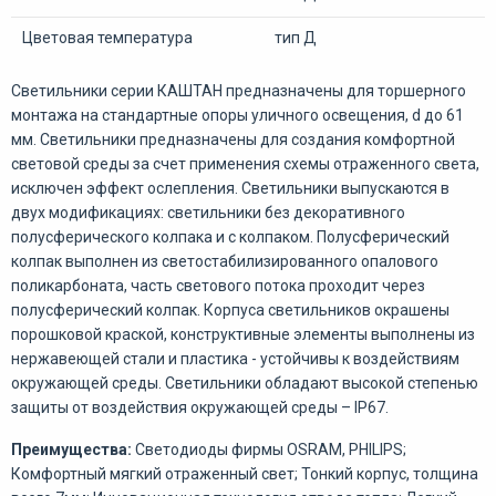
Цветовая температура
тип Д
Светильники серии КАШТАН предназначены для торшерного
монтажа на стандартные опоры уличного освещения, d до 61
мм. Светильники предназначены для создания комфортной
световой среды за счет применения схемы отраженного света,
исключен эффект ослепления. Светильники выпускаются в
двух модификациях: светильники без декоративного
полусферического колпака и с колпаком. Полусферический
колпак выполнен из светостабилизированного опалового
поликарбоната, часть светового потока проходит через
полусферический колпак. Корпуса светильников окрашены
порошковой краской, конструктивные элементы выполнены из
нержавеющей стали и пластика - устойчивы к воздействиям
окружающей среды. Светильники обладают высокой степенью
защиты от воздействия окружающей среды – IP67.
Преимущества:
Светодиоды фирмы OSRAM, PHILIPS;
Комфортный мягкий отраженный свет; Тонкий корпус, толщина