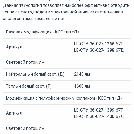
Данная технология позволяет наиболее эффективно отводить
тепло от светодиодов и электронной начинки светильников –
аналогов такой технологии нет.
Базовая модификация - КСС тип «Д»
LE-СТУ-36-027-
1366
-67Т
Артикул
LE-СТУ-36-027-
1398
-67Д
Световой поток, лм
Нейтральный белый свет, (Д)
2140 лм
Теплый белый свет, (Т)
1600 лм
Модификация с полусферическим колпаком - КСС тип «Д»
LE-СТУ-36-027-
1399
-67Т
Артикул
LE-СТУ-36-027-
1400
-67Д
Световой поток, лм