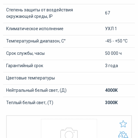
Степень защиты от воздействия
67
окружающей среды, IP
Климатическое исполнение
УХЛ 1
Температурный диапазон, С°
-45 - +50 °С
Срок службы, часы
50 000 ч
Гарантийный срок
3 года
Цветовые температуры
Нейтральный белый свет, (Д)
4000К
Теплый белый свет, (Т)
3000К