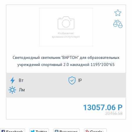
Светодиодный светильник "ВАРТОН" для образовательных
учреждений спортивный 2.0 накладной 1195*200*65
Вт
IP
Лм
13057.06 Р
20456.58
Facebook
Twitter
Вконтакте
Google+