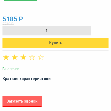
5185 Р
7740 Р
Купить
☆
☆
☆
☆
☆
В наличии
Краткие характеристики
Заказать звонок