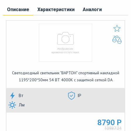
Описание
Характеристики
Аналоги
Светодиодный светильник "ВАРТОН" спортивный накладной
1195*200*50мм 54 ВТ 4000К с защитной сеткой DA
Вт
IP
Лм
8790 Р
10987.24