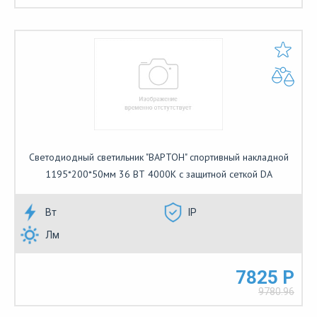
Светодиодный светильник "ВАРТОН" спортивный накладной
1195*200*50мм 36 ВТ 4000К с защитной сеткой DA
Вт
IP
Лм
7825 Р
9780.96