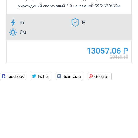
учреждений спортивный 2.0 накладной 595*620*65м
Вт
IP
Лм
13057.06 Р
20456.58
Facebook
Twitter
Вконтакте
Google+