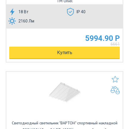
ТМ Uniel
18 Вт
IP 40
2160 Лм
5994.90 Р
6661
Купить
Светодиодный светильник "ВАРТОН" спортивный накладной