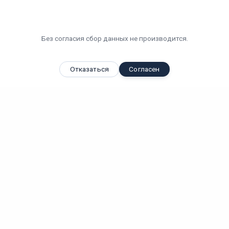
Без согласия сбор данных не производится.
Отказаться
Согласен
Вы смотрели
Светодиодный светильник "ВАРТОН" спортивный накладной...