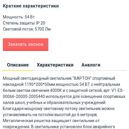
Краткие характеристики
Мощность: 54 Вт
Степень защиты: IP 20
Световой поток: 5700 Лм
Заказать звонок
Описание
Характеристики
Аналоги
Мощный светодиодный светильник "ВАРТОН" спортивный
накладной 1195*200*50мм мощностью 54 ВТ с нейтральным
белым светом свечения 4000К и с защитной сеткой, арт. V1-E0-
00066-20000-2005440 используется для освещения спортивхых
залов школ, учебных и образовательных учреждений.
Благодаря мощному световому потоку светильник можно
устанавливать на потолки высотой до 6 метрорв.
Металлическая решетка защищает светильник от
повреждения. В светильнике установлен блок аварийного