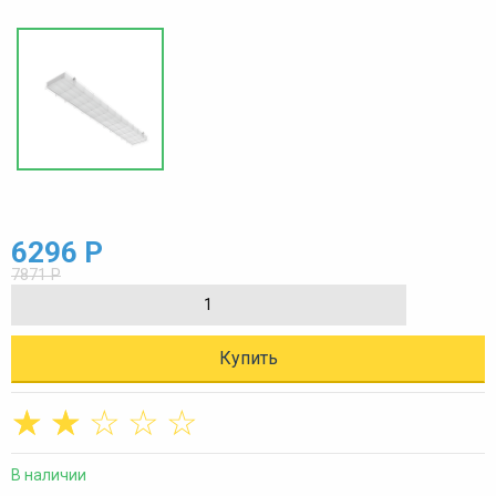
6296 Р
7871 Р
Купить
☆
☆
☆
☆
☆
В наличии