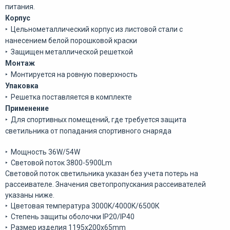
питания.
Корпус
‣ Цельнометаллический корпус из листовой стали с
нанесением белой порошковой краски
‣ Защищен металлической решеткой
Монтаж
‣ Монтируется на ровную поверхность
Упаковка
‣ Решетка поставляется в комплекте
Применение
‣ Для спортивных помещений, где требуется защита
светильника от попадания спортивного снаряда
‣ Мощность 36W/54W
‣ Световой поток 3800-5900Lm
Световой поток светильника указан без учета потерь на
рассеивателе. Значения светопропускания рассеивателей
указаны ниже.
‣ Цветовая температура 3000K/4000K/6500К
‣ Степень защиты оболочки IP20/IP40
‣ Размер изделия 1195х200х65mm