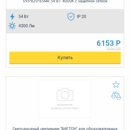
595*620*65мм 54 ВТ 4000К с защитной сеткой
54 Вт
IP 20
4300 Лм
6153 Р
7690.09
Купить
Светодиодный светильник "ВАРТОН" для образовательных