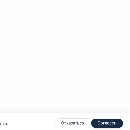
Отказаться
Согласен
тся.