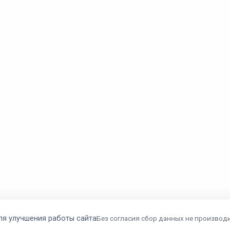
ля улучшения работы сайта
Без согласия сбор данных не производи