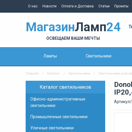
О нас
Новости
Оплата и Доставка
Статьи
Проекты
Магазин
Ламп
24
Т
ОСВЕЩАЕМ ВАШИ МЕЧТЫ
Лампы
Светильники
Главная
Каталог
Светильники
Светильники для м
Dono
Каталог светильников
IP20
Офисно-административные
Артикул
светильники
Промышленные светильники
Уличные светильники