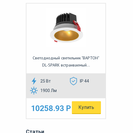
Светодиодный светильник "ВАРТОН"
DL-SPARK встраиваемый...
25 Вт
IP 44
1900 Лм
10258.93 Р
Купить
Статьи