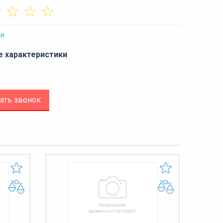
☆
☆
☆
☆
ии
е характеристики
ать звонок