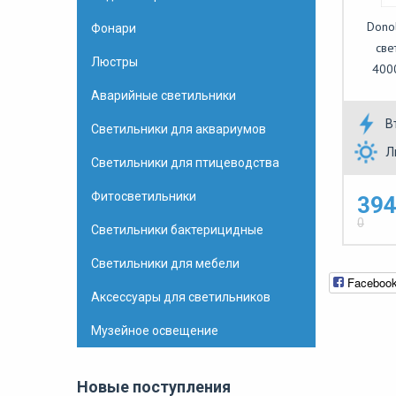
Dono
Фонари
све
Люстры
400
Аварийные светильники
В
Светильники для аквариумов
Л
Светильники для птицеводства
Фитосветильники
394
0
Светильники бактерицидные
Светильники для мебели
Faceboo
Аксессуары для светильников
Музейное освещение
Новые поступления