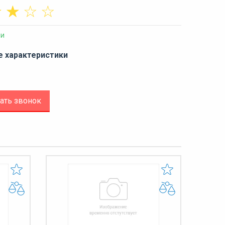
☆
☆
☆
☆
ии
е характеристики
ать звонок