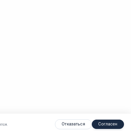
Отказаться
Согласен
тся.