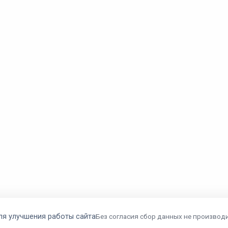
ля улучшения работы сайта
Без согласия сбор данных не производи