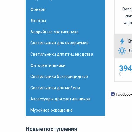
Dono
Фонари
све
Люстры
400
Аварийные светильники
В
Светильники для аквариумов
Л
Светильники для птицеводства
Фитосветильники
394
0
Светильники бактерицидные
Светильники для мебели
Faceboo
Аксессуары для светильников
Музейное освещение
Новые поступления