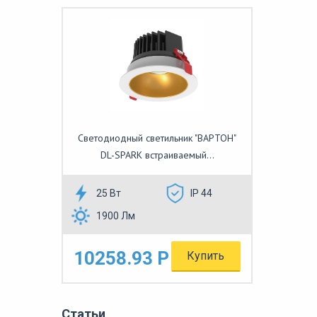
Светодиодный светильник "ВАРТОН"
DL-SPARK встраиваемый...
25 Вт
IP 44
1900 Лм
10258.93 Р
Купить
Статьи