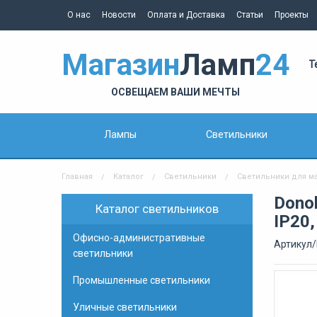
О нас
Новости
Оплата и Доставка
Статьи
Проекты
Магазин
Ламп
24
Т
ОСВЕЩАЕМ ВАШИ МЕЧТЫ
Лампы
Светильники
Главная
Каталог
Светильники
Светильники для м
Dono
Каталог светильников
IP20
Офисно-административные
Артикул
светильники
Промышленные светильники
Уличные светильники