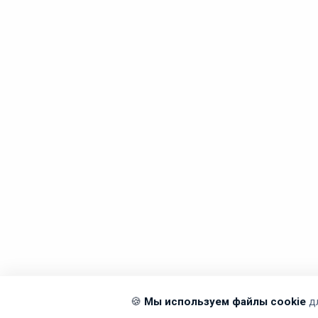
🍪
Мы используем файлы cookie
д