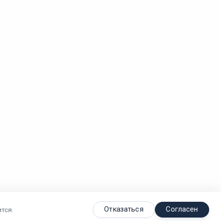
Отказаться
Согласен
тся.