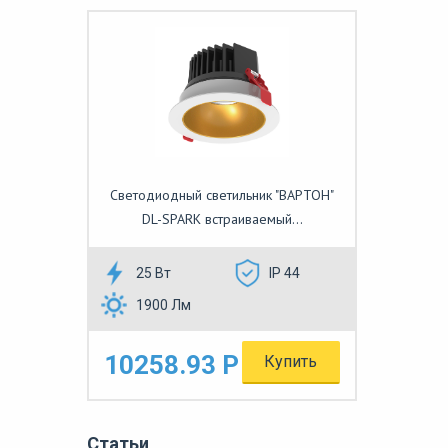
Светодиодный светильник "ВАРТОН"
DL-SPARK встраиваемый...
25 Вт
IP 44
1900 Лм
10258.93 Р
Купить
Статьи