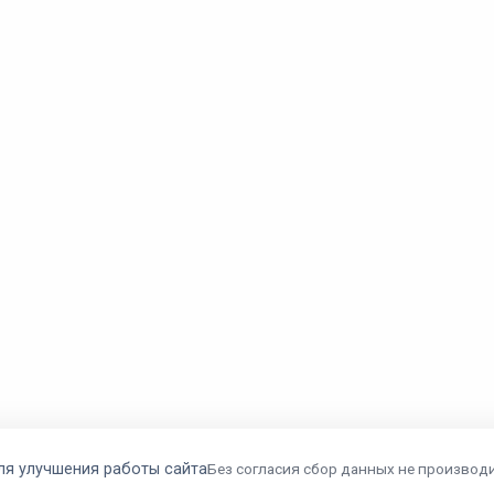
ля улучшения работы сайта
Без согласия сбор данных не производи