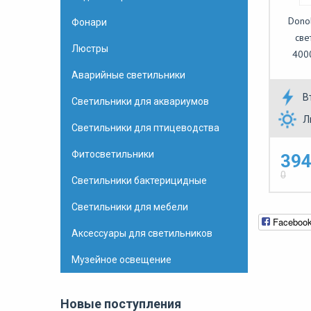
Dono
Фонари
све
Люстры
400
Аварийные светильники
В
Светильники для аквариумов
Л
Светильники для птицеводства
Фитосветильники
394
0
Светильники бактерицидные
Светильники для мебели
Faceboo
Аксессуары для светильников
Музейное освещение
Новые поступления