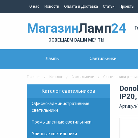
О нас
Новости
Оплата и Доставка
Статьи
Проекты
Магазин
Ламп
24
Т
ОСВЕЩАЕМ ВАШИ МЕЧТЫ
Лампы
Светильники
Главная
Каталог
Светильники
Светильники для м
Dono
Каталог светильников
IP20
Офисно-административные
Артикул
светильники
Промышленные светильники
Уличные светильники