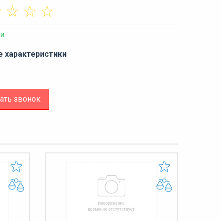
☆
☆
☆
☆
ии
е характеристики
ать звонок