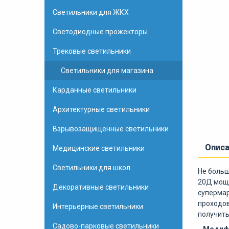
Светильники для ЖКХ
Светодиодные прожекторы
Трековые светильники
Светильники для магазина
Карданные светильники
Архитектурные светильники
Взрывозащищенные светильники
Опис
Медицинские светильники
Светильники для школ
Не больш
20Д мощн
Декоративные светильники
супермар
проходов
Интерьерные светильники
получит
Садово-парковые светильники