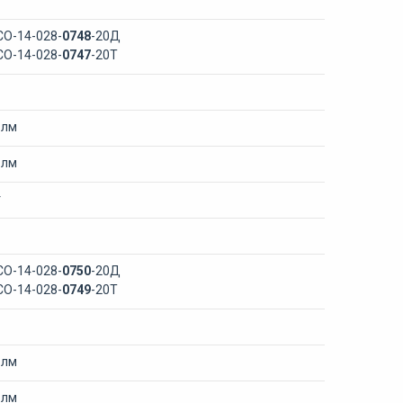
СО-14-028-
0748
-20Д
СО-14-028-
0747
-20Т
 лм
 лм
т
СО-14-028-
0750
-20Д
СО-14-028-
0749
-20Т
 лм
 лм