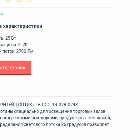
ии
е характеристики
ь: 25 Вт
защиты: IP 20
 поток: 2700 Лм
ать звонок
«РИТЕЙЛ ОПТИК» LE-ССО-14-028-0748-
ботаны специально для освещения торговых залов
с продуктовыми выкладками, продуктовых стеллажей,
ределения светового потока 26 градусов позволяет