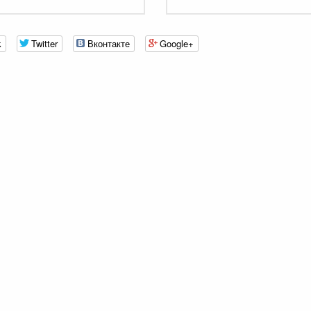
k
Twitter
Вконтакте
Google+