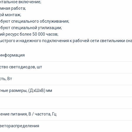
тальное включение;
мная работа;
ой монтаж;
ебуют специального обслуживания;
ебуют специальной утилизации;
ий ресурс более 50 000 часов;
ыстрого и надежного подключения к рабочей сети светильники с
информация
ство светодиодов, шт
ть, Вт
тные размеры, (ДхШхВ) мм
ние питания, В / частота, Гц
светораспределения