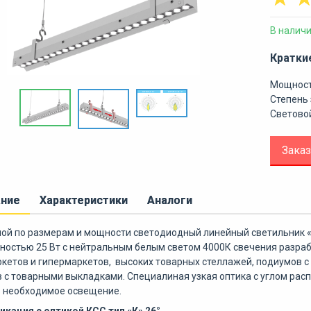
В налич
Кратки
Мощност
Степень 
Световой
Заказ
ание
Характеристики
Аналоги
ой по размерам и мощности светодиодный линейный светильник 
остью 25 Вт с нейтральным белым светом 4000К свечения разра
кетов и гипермаркетов, высоких товарных стеллажей, подиумов 
 с товарными выкладками. Специалиная узкая оптика с углом расп
ь необходимое освещение.