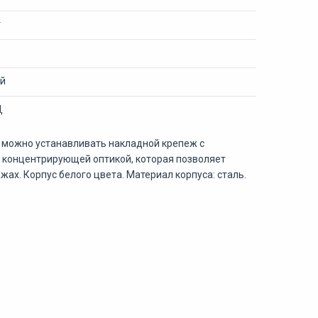
т
й
Д
 можно устанавливать накладной крепеж с
й концентрирующей оптикой, которая позволяет
ах. Корпус белого цвета. Материал корпуса: сталь.