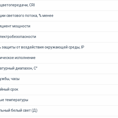
 цветопередачи, CRI
ии светового потока, % менее
циент мощности
электробезопасности
ь защиты от воздействия окружающей среды, IP
ическое исполнение
атурный диапазон, С°
лужбы, часы
ийный срок
ые температуры
льный белый свет (Д)