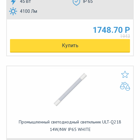
45 Вт
IP 65
4100 Лм
1748.70 Р
1943
Купить
Промышленный светодиодный светильник ULT-Q218
14W/NW IP65 WHITE