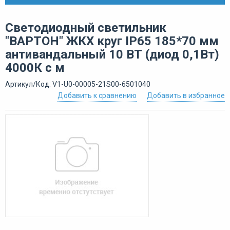
Светодиодный светильник
"ВАРТОН" ЖКХ круг IP65 185*70 мм
антивандальный 10 ВТ (диод 0,1Вт)
4000К с м
Артикул/Код: V1-U0-00005-21S00-6501040
Добавить к сравнению
Добавить в избранное