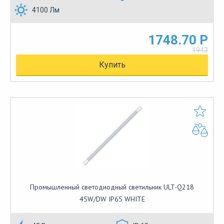
4100 Лм
1748.70 Р
1943
Купить
Промышленный светодиодный светильник ULT-Q218
45W/DW IP65 WHITE