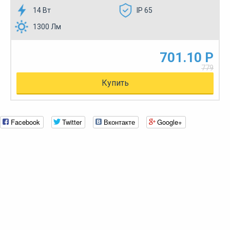
14 Вт
IP 65
1300 Лм
701.10 Р
779
Купить
Facebook
Twitter
Вконтакте
Google+