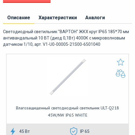
Описание
Характеристики
Аналоги
Светодиодный светильник "ВАРТОН" ЖКХ круг IP65 185*70 мм
антивандальный 10 ВТ (диод 0,1Вт) 4000К с микроволновым
датчиком 1/10, арт. V1-U0-00005-21S00-6501040
Влагозащищенный светодиодный светильник ULT-Q218
45W/NW IP65 WHITE
45 Вт
IP 65