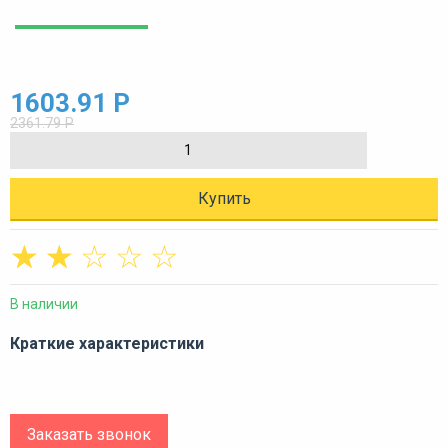
1603.91 Р
2361.79 Р
Купить
☆
☆
☆
☆
☆
В наличии
Краткие характеристики
Заказать звонок