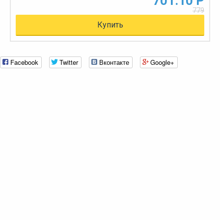
701.10 Р
779
Купить
Facebook
Twitter
Вконтакте
Google+