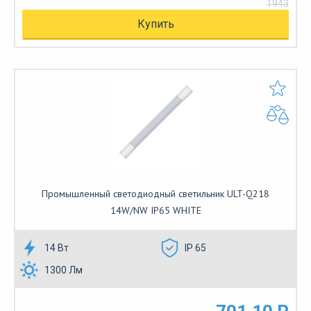
1943
Купить
Промышленный светодиодный светильник ULT-Q218
14W/NW IP65 WHITE
14 Вт
IP 65
1300 Лм