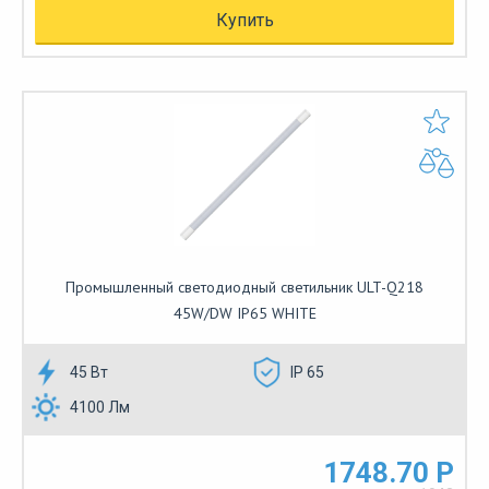
Купить
Промышленный светодиодный светильник ULT-Q218
45W/DW IP65 WHITE
45 Вт
IP 65
4100 Лм
1748.70 Р