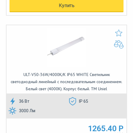
Купить
ULT-V50-36W/4000K/K IP65 WHITE Светильник
светодиодный линейный с последовательным соединением.
Белый свет (4000K). Корпус белый. ТМ Uniel
36 Вт
IP 65
3000 Лм
1265.40 Р