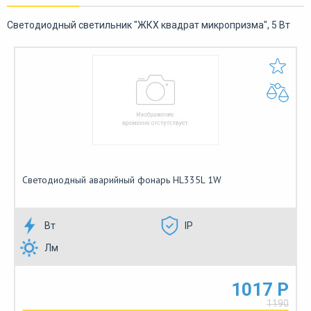
Светодиодный светильник "ЖКХ квадрат микропризма", 5 Вт
Светодиодный аварийный фонарь HL335L 1W
Вт
IP
Лм
1017 Р
1190