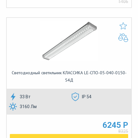
1406
Светодиодный светильник КЛАССИКА LE-СПО-05-040-0150-
54Д
33 Вт
IP 54
3160 Лм
6245 Р
8325