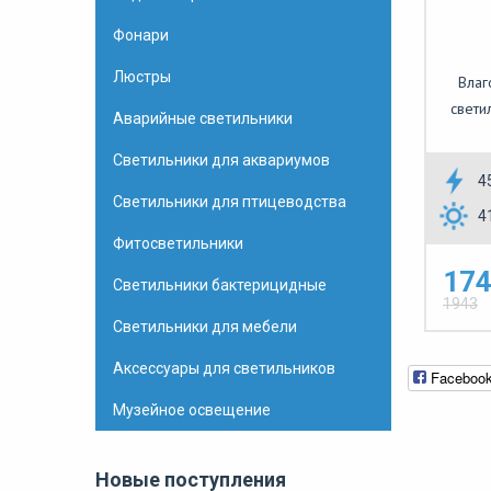
Фонари
Люстры
Влаг
свети
Аварийные светильники
Светильники для аквариумов
4
Светильники для птицеводства
4
Фитосветильники
174
Светильники бактерицидные
1943
Светильники для мебели
Аксессуары для светильников
Faceboo
Музейное освещение
Новые поступления