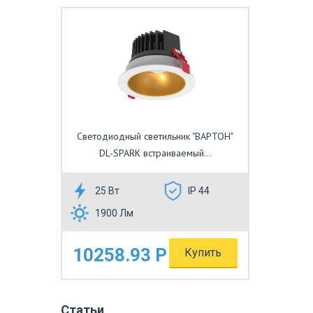
Светодиодный светильник "ВАРТОН"
DL-SPARK встраиваемый...
25 Вт
IP 44
1900 Лм
10258.93 Р
Купить
Статьи