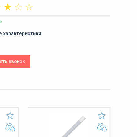
☆
☆
☆
☆
ии
е характеристики
ать звонок