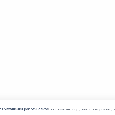
ля улучшения работы сайта
Без согласия сбор данных не производи