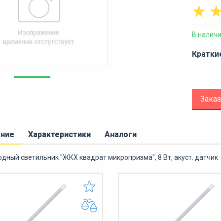
☆
В налич
Кратки
Заказ
ание
Характеристики
Аналоги
дный светильник "ЖКХ квадрат микропризма", 8 Вт, акуст. датчик