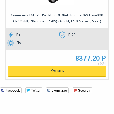
Светильник LGD-ZEUS-TRUECOLOR-4TR-R88-20W Day4000
CRI98 (BK, 20-60 deg, 230V) (Arlight, IP20 Металл, 5 лет)
Вт
IP 20
Лм
8377.20 Р
9634
Купить
Facebook
Twitter
Вконтакте
Google+