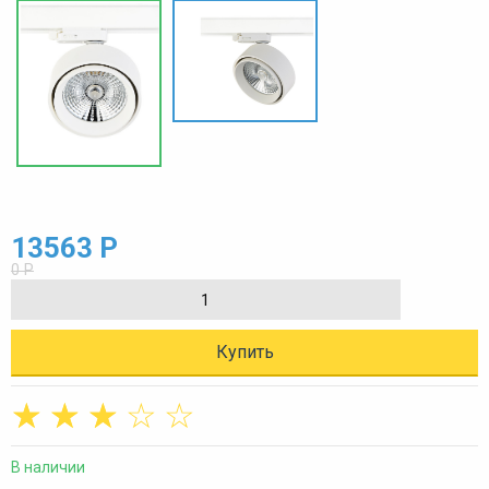
13563 Р
0 Р
Купить
☆
☆
☆
☆
☆
В наличии