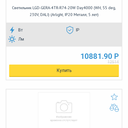
Светильник LGD-GERA-4TR-R74-20W Day4000 (WH, 55 deg,
230V, DALI) (Arlight, IP20 Металл, 5 лет)
Вт
IP
Лм
10881.90 Р
12514
Купить