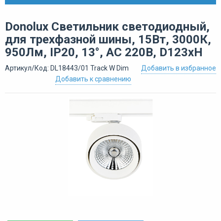
Donolux Светильник светодиодный,
для трехфазной шины, 15Вт, 3000К,
950Лм, IP20, 13°, AC 220В, D123xH
Артикул/Код: DL18443/01 Track W Dim
Добавить в избранное
Добавить к сравнению