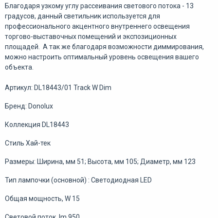
Благодаря узкому углу рассеивания светового потока - 13
градусов, данный светильник используется для
профессионального акцентного внутреннего освещения
торгово-выставочных помещений и экспозиционных
площадей. А так же благодаря возможности диммирования,
можно настроить оптимальный уровень освещения вашего
объекта.
Артикул: DL18443/01 Track W Dim
Бренд: Donolux
Коллекция DL18443
Стиль Хай-тек
Размеры: Ширина, мм 51; Высота, мм 105; Диаметр, мм 123
Тип лампочки (основной) : Светодиодная LED
Общая мощность, W 15
Световой поток, lm 950