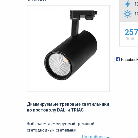
1
1
257
2858
Faceboo
Диммируемые трековые светильники
по протоколу DALI и TRIAC
Выбираем диммируемый трековый
светодиодный светильник
Подробнее →