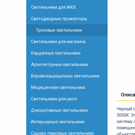
Светильники для ЖКХ
Светодиодные прожекторы
Трековые светильники
Светильники для магазина
Карданные светильники
Архитектурные светильники
Взрывозащищенные светильники
Медицинские светильники
Опис
Светильники для школ
Черный с
Декоративные светильники
3000К. Э
систему 
Интерьерные светильники
помещени
Садово-парковые светильники
объектов