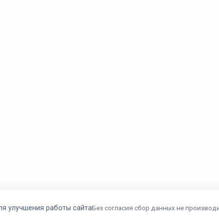
ля улучшения работы сайта
Без согласия сбор данных не производи