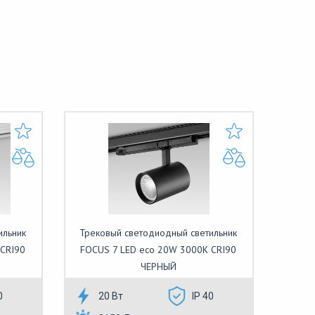
ильник
Трековый светодиодный светильник
 CRI90
FOCUS 7 LED eco 20W 3000К CRI90
ЧЕРНЫЙ
0
20 Вт
IP 40