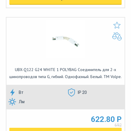
UBX-Q122 G24 WHITE 1 POLYBAG Соединитель для 2-х
шинопроводов типа G, гибкий. Однофазный. Белый. ТМ Volpe.
Вт
IP 20
Лм
622.80 Р
692