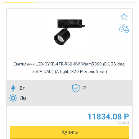
Светильник LGD-DYKE-4TR-R60-8W Warm3000 (BK, 38 deg,
230V, DALI) (Arlight, IP20 Металл, 5 лет)
Вт
IP
Лм
11834.08 Р
13609
Купить