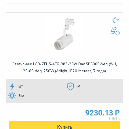
Светильник LGD-ZEUS-4TR-R88-20W Day SP5000-Veg (WH,
20-60 deg, 230V) (Arlight, IP20 Металл, 3 года)
Вт
IP
Лм
9230.13 Р
10615
Купить