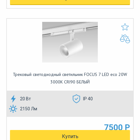
Трековый светодиодный светильник FOCUS 7 LED eco 20W
3000К CRI90 БЕЛЫЙ
20 Вт
IP 40
2150 Лм
7500 Р
Купить