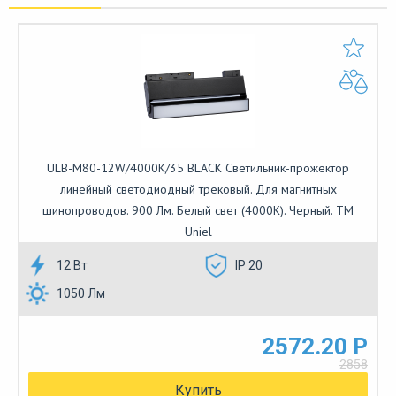
ULB-M80-12W/4000K/35 BLACK Светильник-прожектор
линейный светодиодный трековый. Для магнитных
шинопроводов. 900 Лм. Белый свет (4000К). Черный. ТМ
Uniel
12 Вт
IP 20
1050 Лм
2572.20 Р
2858
Купить