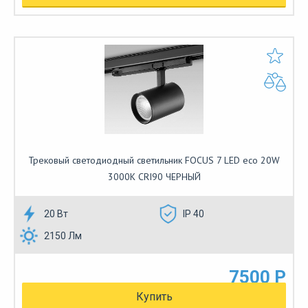
Трековый светодиодный светильник FOCUS 7 LED eco 20W
3000К CRI90 ЧЕРНЫЙ
20 Вт
IP 40
2150 Лм
7500 Р
Купить