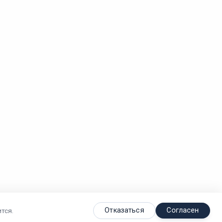
Отказаться
Согласен
тся.