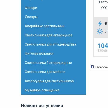
Свето
ССО
Фонари
Люстры
В
Аварийные светильники
Л
Светильники для аквариумов
104
Светильники для птицеводства
13065
Фитосветильники
Светильники бактерицидные
Faceboo
Светильники для мебели
Аксессуары для светильников
Музейное освещение
Новые поступления