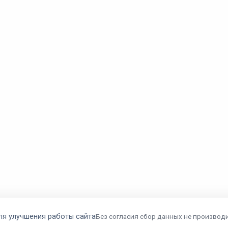
ля улучшения работы сайта
Без согласия сбор данных не производи