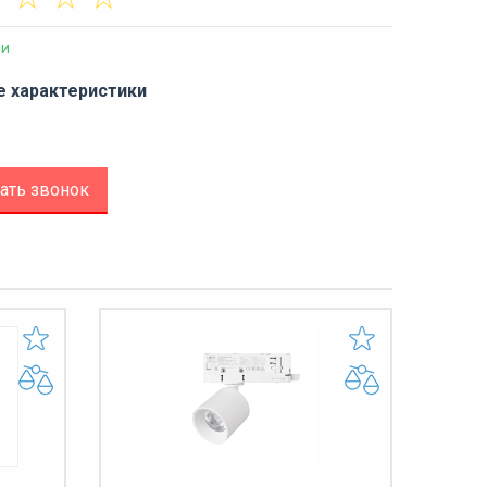
ии
е характеристики
ать звонок