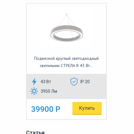
Подвесной круглый светодиодный
светильник СТРЕЛА R 43 Вт...
43 Вт
IP 20
3950 Лм
39900 Р
Купить
Статьи