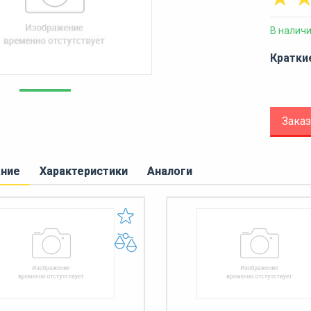
В налич
Кратки
Заказ
ание
Характеристики
Аналоги