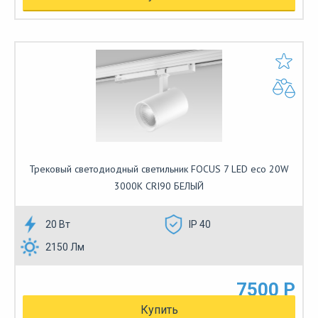
Трековый светодиодный светильник FOCUS 7 LED eco 20W
3000К CRI90 БЕЛЫЙ
20 Вт
IP 40
2150 Лм
7500 Р
Купить