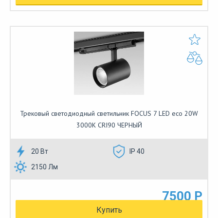
Трековый светодиодный светильник FOCUS 7 LED eco 20W
3000К CRI90 ЧЕРНЫЙ
20 Вт
IP 40
2150 Лм
7500 Р
Купить