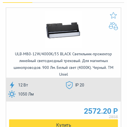
ULB-M80-12W/4000K/35 BLACK Светильник-прожектор
линейный светодиодный трековый. Для магнитных
шинопроводов. 900 Лм. Белый свет (4000К). Черный. ТМ
Uniel
12 Вт
IP 20
1050 Лм
2572.20 Р
2858
Купить