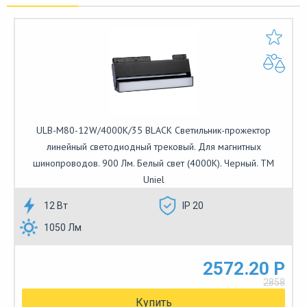
ULB-M80-12W/4000K/35 BLACK Светильник-прожектор
линейный светодиодный трековый. Для магнитных
шинопроводов. 900 Лм. Белый свет (4000К). Черный. ТМ
Uniel
12 Вт
IP 20
1050 Лм
2572.20 Р
2858
Купить