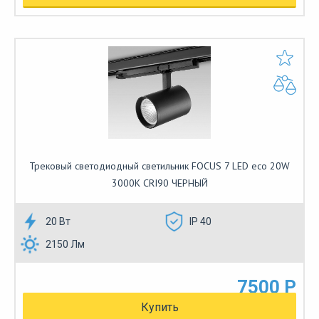
Трековый светодиодный светильник FOCUS 7 LED eco 20W
3000К CRI90 ЧЕРНЫЙ
20 Вт
IP 40
2150 Лм
7500 Р
Купить