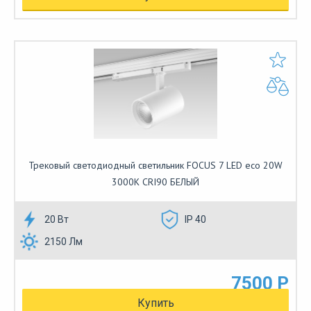
Трековый светодиодный светильник FOCUS 7 LED eco 20W
3000К CRI90 БЕЛЫЙ
20 Вт
IP 40
2150 Лм
7500 Р
Купить