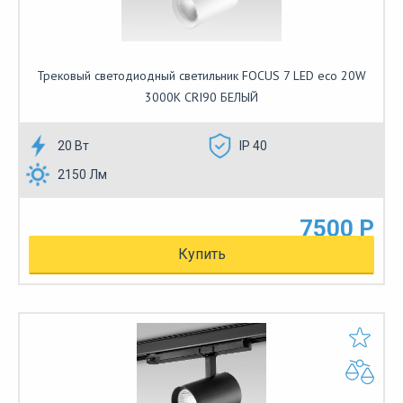
Трековый светодиодный светильник FOCUS 7 LED eco 20W
3000К CRI90 БЕЛЫЙ
20 Вт
IP 40
2150 Лм
7500 Р
Купить