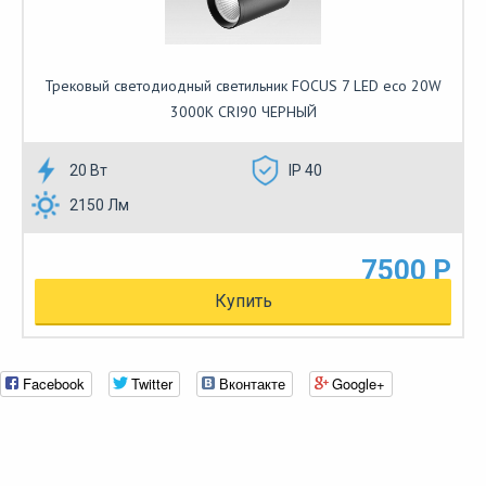
Трековый светодиодный светильник FOCUS 7 LED eco 20W
3000К CRI90 ЧЕРНЫЙ
20 Вт
IP 40
2150 Лм
7500 Р
Купить
Facebook
Twitter
Вконтакте
Google+