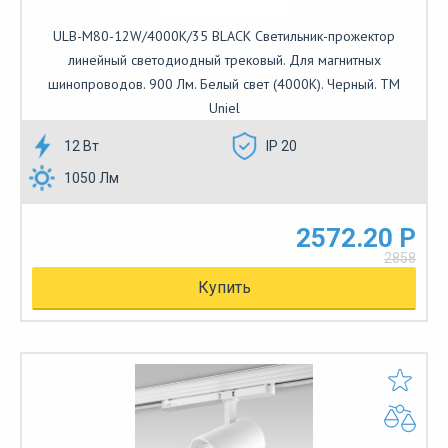
ULB-M80-12W/4000K/35 BLACK Светильник-прожектор
линейный светодиодный трековый. Для магнитных
шинопроводов. 900 Лм. Белый свет (4000К). Черный. ТМ
Uniel
12 Вт
IP 20
1050 Лм
2572.20 Р
2858
Купить