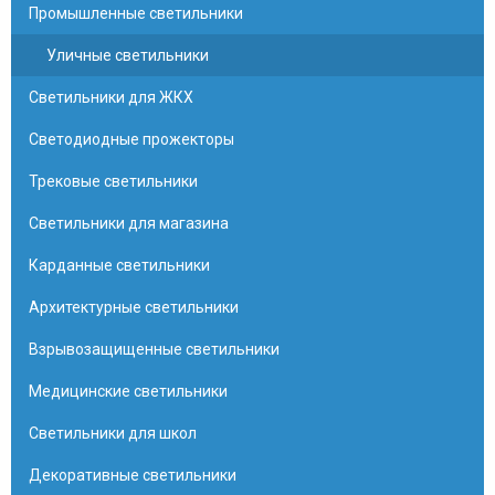
Промышленные светильники
Уличные светильники
Светильники для ЖКХ
Светодиодные прожекторы
Трековые светильники
Светильники для магазина
Карданные светильники
Архитектурные светильники
Взрывозащищенные светильники
Медицинские светильники
Светильники для школ
Декоративные светильники