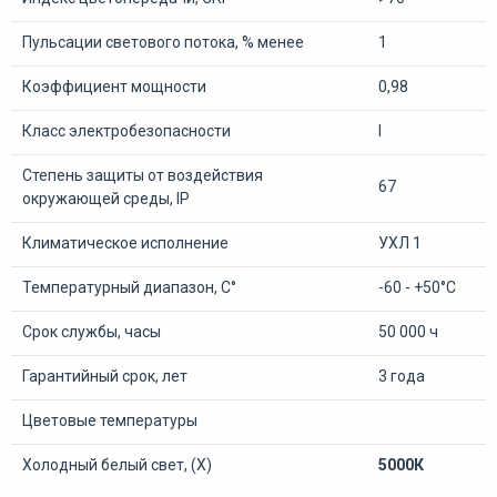
Пульсации светового потока, % менее
1
Коэффициент мощности
0,98
Класс электробезопасности
I
Степень защиты от воздействия
67
окружающей среды, IP
Климатическое исполнение
УХЛ 1
Температурный диапазон, С°
-60 - +50°С
Срок службы, часы
50 000 ч
Гарантийный срок, лет
3 года
Цветовые температуры
Холодный белый свет, (Х)
5000К