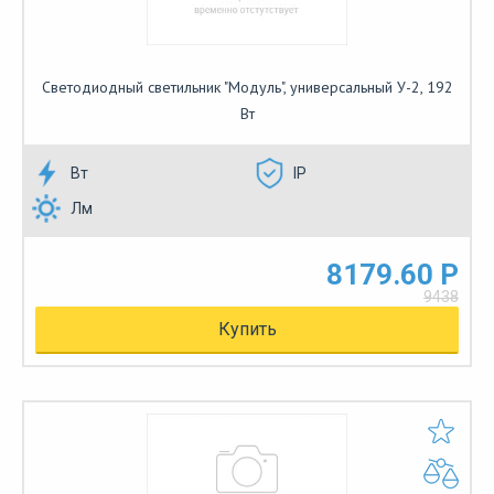
Светодиодный светильник "Модуль", универсальный У-2, 192
Вт
Вт
IP
Лм
8179.60 Р
9438
Купить