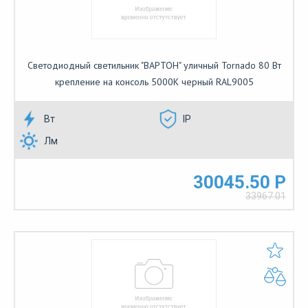
Светодиодный светильник "ВАРТОН" уличный Tornado 80 Вт
крепление на консоль 5000К черный RAL9005
Вт
IP
Лм
30045.50 Р
33967.01