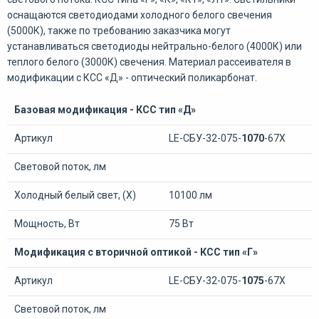
оснащаются светодиодами холодного белого свечения
(5000К), также по требованию заказчика могут
устанавливаться светодиоды нейтрально-белого (4000К) или
теплого белого (3000К) свечения. Материал рассеивателя в
модификации с КСС «Д» - оптический поликарбонат.
Базовая модификация - КСС тип «Д»
Артикул
LE-СБУ-32-075-
1070
-67Х
Световой поток, лм
Холодный белый свет, (Х)
10100 лм
Мощность, Вт
75 Вт
Модификация с вторичной оптикой - КСС тип «Г»
Артикул
LE-СБУ-32-075-
1075
-67Х
Световой поток, лм