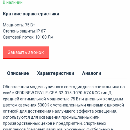
В наличии
Краткие характеристики
Мощность: 75 Вт
Степень защиты: IP 67
Световой поток: 10100 Лм
Заказать звонок
Описание
Характеристики
Аналоги
Обновлённая модель уличного светодиодного светильника на
скобе KEDR NEW СБУ LE-СБУ-32-075-1070-67Х КСС тип Д
средней оптимальной мощностью 75 Вт и дневным холодным
цветом свечения 5000К с установленными линзами с широкой
оптикой для достижения наилучшего эффекта освещения,
используются для освещения промышленных или
производственных цехов и предприятий, спортивных
комплексов (ледовых дворцов, хоккейных, футбольных и