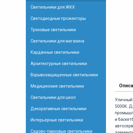
Светильники для ЖКХ
Светодиодные прожекторы
Трековые светильники
Светильники для магазина
Карданные светильники
Архитектурные светильники
Взрывозащищенные светильники
Опис
Медицинские светильники
Светильники для школ
Уличный 
5000К. Д
Декоративные светильники
промышле
и баскет
Интерьерные светильники
автосерв
Садово-парковые светильники
элементы