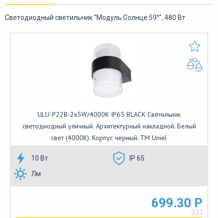
Светодиодный светильник "Модуль Солнце 59°", 480 Вт
ULU-P22B-2x5W/4000K IP65 BLACK Светильник
светодиодный уличный. Архитектурный накладной. Белый
свет (4000K). Корпус черный. TM Uniel
10 Вт
IP 65
Лм
699.30 Р
777