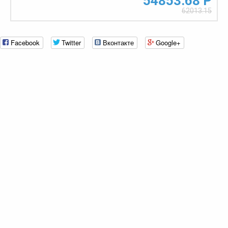
54853.68 Р
62013.15
Facebook
Twitter
Вконтакте
Google+