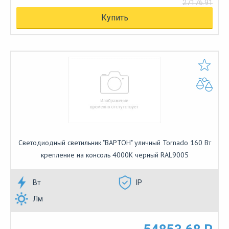
27176.91
Купить
Светодиодный светильник "ВАРТОН" уличный Tornado 160 Вт
крепление на консоль 4000К черный RAL9005
Вт
IP
Лм