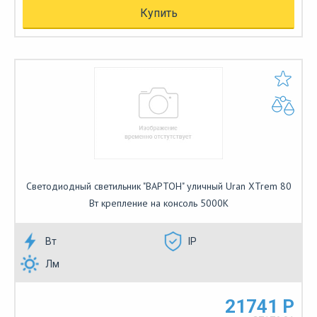
Купить
Светодиодный светильник "ВАРТОН" уличный Uran XTrem 80
Вт крепление на консоль 5000К
Вт
IP
Лм
21741 Р