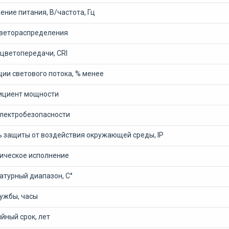
ние питания, В/частота, Гц
светораспределения
 цветопередачи, CRI
ии светового потока, % менее
циент мощности
электробезопасности
ь защиты от воздействия окружающей среды, IP
ическое исполнение
атурный диапазон, С°
лужбы, часы
йный срок, лет