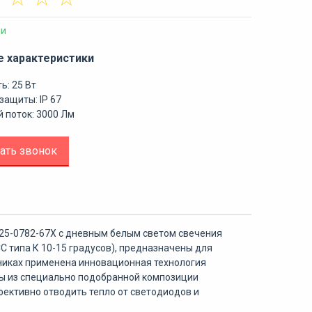
ии
е характеристики
ь: 25 Вт
защиты: IP 67
 поток: 3000 Лм
ать звонок
5-0782-67Х с дневным белым светом свечения
С типа К 10-15 градусов), предназначены для
ьниках применена инновационная технология
ры из специально подобранной композиции
ективно отводить тепло от светодиодов и