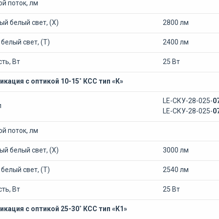
й поток, лм
й белый свет, (Х)
2800 лм
белый свет, (Т)
2400 лм
ть, Вт
25 Вт
кация с оптикой 10-15˚ КСС тип «К»
LE-СКУ-28-025-
0
л
LE-СКУ-28-025-
0
й поток, лм
й белый свет, (Х)
3000 лм
белый свет, (Т)
2540 лм
ть, Вт
25 Вт
кация с оптикой 25-30˚ КСС тип «К1»