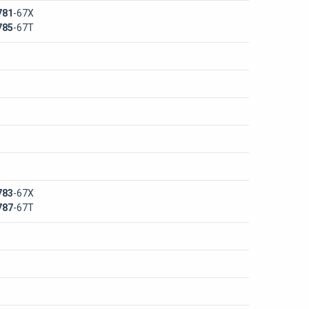
781
-67Х
785
-67Т
783
-67Х
787
-67Т