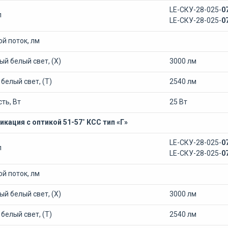
LE-СКУ-28-025-
0
л
LE-СКУ-28-025-
0
й поток, лм
й белый свет, (Х)
3000 лм
белый свет, (Т)
2540 лм
ть, Вт
25 Вт
кация с оптикой 51-57˚ КСС тип «Г»
LE-СКУ-28-025-
0
л
LE-СКУ-28-025-
0
й поток, лм
й белый свет, (Х)
3000 лм
белый свет, (Т)
2540 лм