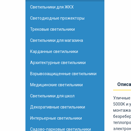
Светильники для ЖКХ
Светодиодные прожекторы
Трековые светильники
Светильники для магазина
Карданные светильники
Архитектурные светильники
Взрывозащищенные светильники
Опис
Медицинские светильники
Светильники для школ
Уличные 
5000К и 
Декоративные светильники
монтажа 
безребер
Интерьерные светильники
теплопро
электрон
Садово-парковые светильники