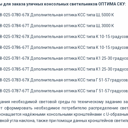
ы для заказа уличных консольных светильников ОПТИМА СКУ:
8-025-0780-67Х Дополнительная оптика КСС типа Ш, 5000 К
8-025-0784-67Т Дополнительная оптика КСС типа Ш, 3000 К
8-025-0782-67Х Дополнительная оптика КСС типа К 10-15 градусов
8-025-0786-67Т Дополнительная оптика КСС типа К 10-15 градусов
8-025-0781-67Х Дополнительная оптика КСС типа К1 25-30 градусо
8-025-0785-67Т Дополнительная оптика КСС типа К1 25-30 градусо
8-025-0783-67Х Дополнительная оптика КСС типа Г 51-57 градусов,
8-025-0787-67Т Дополнительная оптика КСС типа Г 51-57 градусов,
ания необходимой световой среды по техническому заданию зак
т сформировать необходимое потребителю распределение светов
оснащается надёжными консольными кронштейнами с U-образны
вкой угла наклона, также при помощи данных кронштейнов светиль