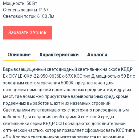
Мощность: 50 Вт
Степень защиты: IP 67
Световой поток: 6100 Лм
Заказать звонок
Описание
Характеристики
Аналоги
Взрывозащищенный светодиодный светильник на скобе КЕДР
Ex СКУ LE-СКУ-22-050-0636Ех-67Х КСС тип Д мощностью 50 Вт с
холодным светом свечения 5000К, предназначен для
освещения помещений промышленных предприятий, и других
мест, где возможно присутствие взрывоопасных сред, кроме
подземных выработок шахт и их наземных строений.
Светильники изготавливаются с постоянно присоединенным
кабелем. Для создания необходимой световой среды
светильники серии КЕДР ССП оснащаются дополнительной
оптической частью, которая позволяет сформировать КСС типа
«Д». Корпуса светильников изготавливаются из алюминия,