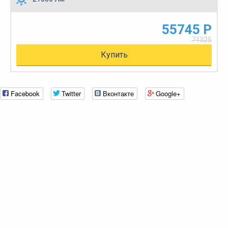
55745 Р
74325
Купить
Facebook
Twitter
Вконтакте
Google+