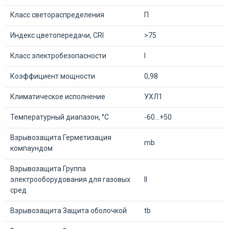
Класс светораспределения
П
Индекс цветопередачи, CRI
>75
Класс электробезопасности
I
Коэффициент мощности
0,98
Климатическое исполнение
УХЛ1
Температурный диапазон, °С
-60...+50
Взрывозащита Герметизация
mb
компаундом
Взрывозащита Группа
электрооборудования для газовых
II
сред
Взрывозащита Защита оболочкой
tb