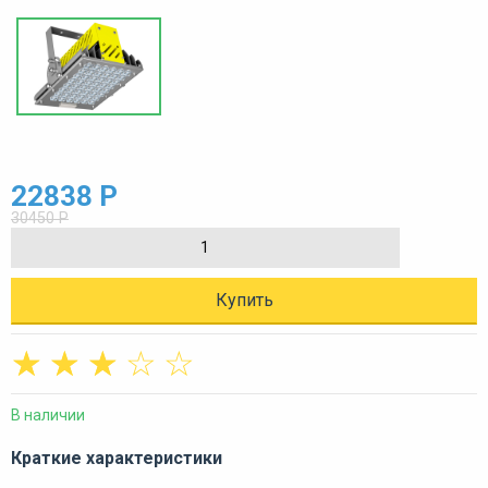
22838 Р
30450 Р
Купить
☆
☆
☆
☆
☆
В наличии
Краткие характеристики