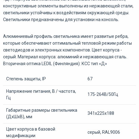
конструктивные элементы выполнены из нержавеющей стали,
светильники устойчивы к воздействиям окружающей среды.
Светильники предназначены для установки на консоль.
Алюминиевый профиль светильника имеет развитые ребра,
которые обеспечивают оптимальный тепловой режим работы
светодиодов и электронных компонентов. Цвет корпуса -
серый. Материал корпуса: алюминий и нержавеющая сталь.
Вторичная оптика LEDIL (Финляндия): КСС тип «Д»
Степень защиты, IP
67
Напряжение питания, В / частота,
175-264В/50Гц
Гц
Габаритные размеры светильника
341x225x188
(ДxШxВ), мм
Цвет корпуса в базовой
серый, RAL9006
модификации