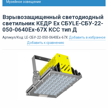
Музейное освещение
Взрывозащищенный светодиодный
светильник КЕДР Ex СБУLE-СБУ-22-
050-0640Ех-67Х КСС тип Д
Артикул/Код: LE-СБУ-22-050-0640Ех-67Х
Добавить в избранное
Добавить к сравнению