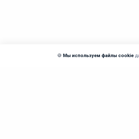
🍪
Мы используем файлы cookie
д
Вы смотрели