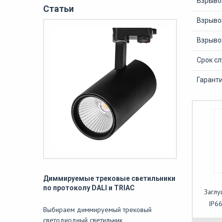
Взрыво
Статьи
Взрыво
Взрывоз
Срок с
Гаранти
Диммируемые трековые светильники
по протоколу DALI и TRIAC
Заглу
IP66
Выбираем диммируемый трековый
светодиодный светильник