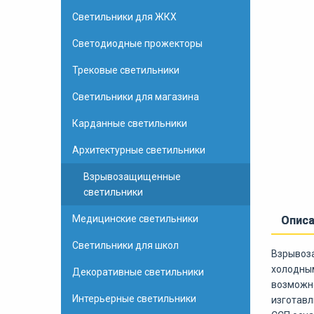
Светильники для ЖКХ
Светодиодные прожекторы
Трековые светильники
Светильники для магазина
Карданные светильники
Архитектурные светильники
Взрывозащищенные
светильники
Медицинские светильники
Опис
Светильники для школ
Взрывоза
холодным
Декоративные светильники
возможно
Интерьерные светильники
изготавл