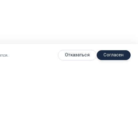
Отказаться
Согласен
тся.