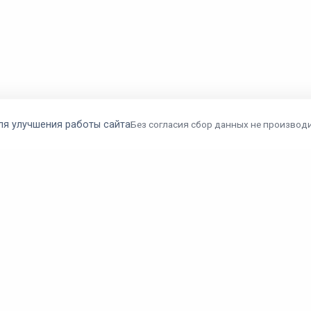
ля улучшения работы сайта
Без согласия сбор данных не производи