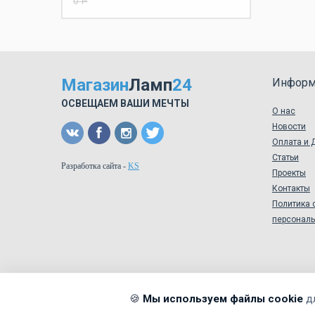
0 Р
Магазин
Ламп
24
Информ
ОСВЕЩАЕМ ВАШИ МЕЧТЫ
О нас
Новости
Оплата и 
Статьи
Разработка сайта
-
KS
Проекты
Контакты
Политика 
персонал
🍪
Мы используем файлы cookie
д