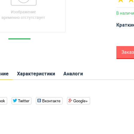
В налич
Кратки
Заказ
ание
Характеристики
Аналоги
ook
Twitter
Вконтакте
Google+