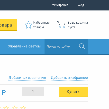
Регистрация
Вход
Избранные
Ваша корзина
овара
товары
пуста
Управление светом
Добавить к сравнению
Добавить в избранное
 Р
Купить
☆
☆
☆
☆