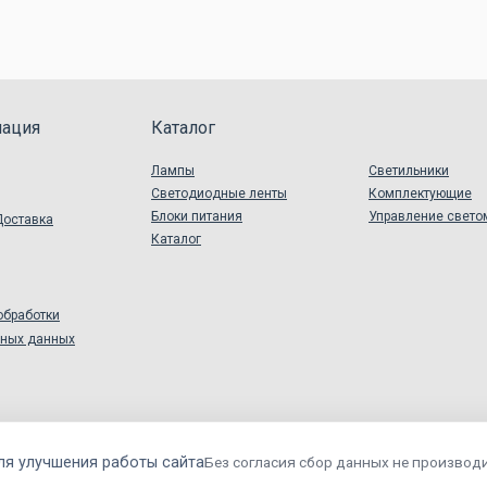
ация
Каталог
Лампы
Светильники
Светодиодные ленты
Комплектующие
Блоки питания
Управление свето
Доставка
Каталог
обработки
ьных данных
ля улучшения работы сайта
Без согласия сбор данных не производи