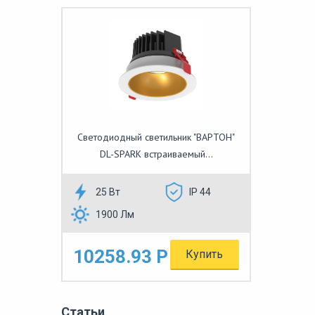
Светодиодный светильник "ВАРТОН"
DL-SPARK встраиваемый...
25 Вт
IP 44
1900 Лм
10258.93 Р
Купить
Статьи