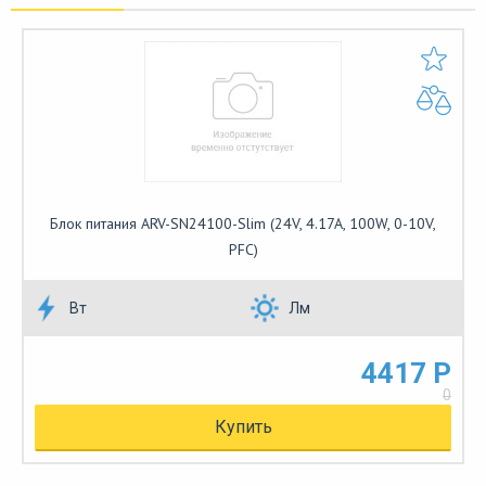
Блок питания ARV-SN24100-Slim (24V, 4.17A, 100W, 0-10V,
PFC)
Вт
Лм
4417 Р
0
Купить