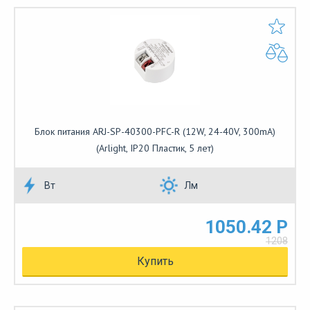
Блок питания ARJ-SP-40300-PFC-R (12W, 24-40V, 300mA)
(Arlight, IP20 Пластик, 5 лет)
Вт
Лм
1050.42 Р
1208
Купить