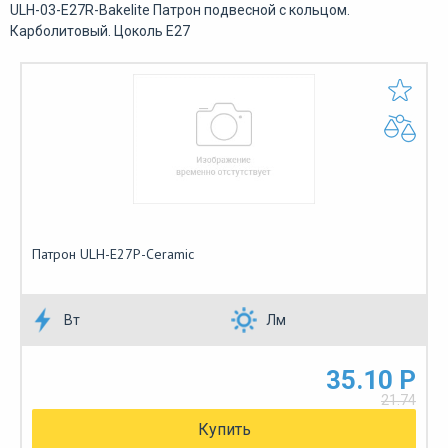
ULH-03-E27R-Bakelite Патрон подвесной с кольцом.
Карболитовый. Цоколь Е27
Патрон ULH-E27P-Ceramic
Вт
Лм
35.10 Р
21.74
Купить