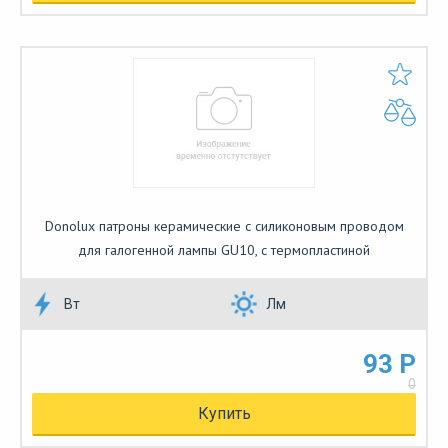
Donolux патроны керамические с силиконовым проводом
для галогенной лампы GU10, с термопластиной
Вт
Лм
93 Р
0
Купить