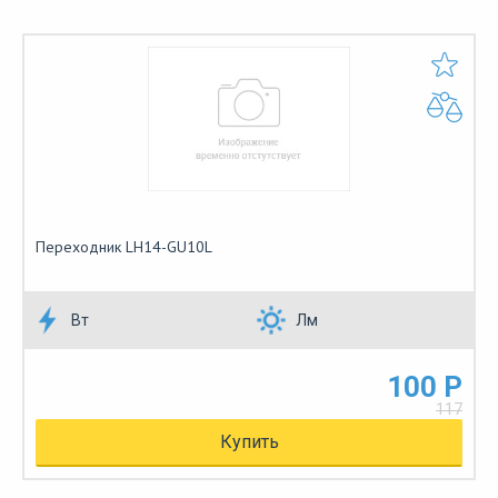
Переходник LH14-GU10L
Вт
Лм
100 Р
117
Купить