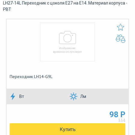
LH27-14L Переходник с цоколя Е27 на Е14. Материал корпуса -
PBT
Переходник LH14-G9L
Вт
Лм
98 Р
114
Купить