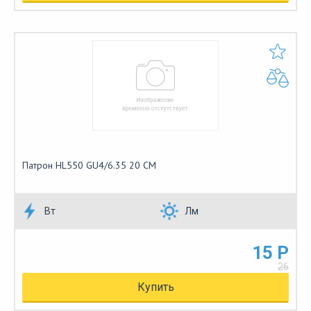
Патрон HL550 GU4/6.35 20 CM
Вт
Лм
15 Р
26
Купить