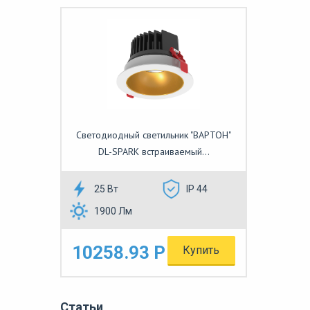
Светодиодный светильник "ВАРТОН"
DL-SPARK встраиваемый...
25 Вт
IP 44
1900 Лм
10258.93 Р
Купить
Статьи