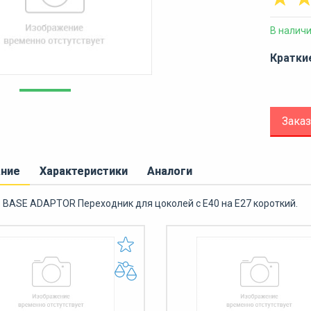
В налич
Кратки
Заказ
ание
Характеристики
Аналоги
 BASE ADAPTOR Переходник для цоколей с E40 на E27 короткий.