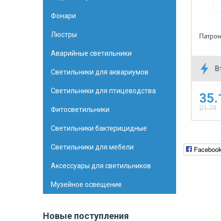
Фонари
Люстры
Патрон
Аварийные светильники
В
Светильники для аквариумов
Светильники для птицеводства
35.
21.74
Фитосветильники
Светильники бактерицидные
Светильники для мебели
Faceboo
Аксессуары для светильников
Музейное освещение
Новые поступления