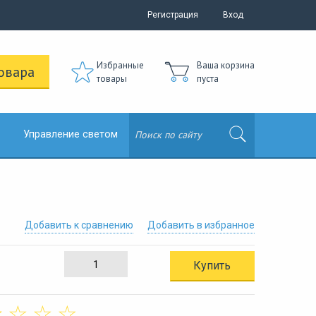
Регистрация
Вход
Избранные
Ваша корзина
овара
товары
пуста
Управление светом
Добавить к сравнению
Добавить в избранное
Купить
☆
☆
☆
☆