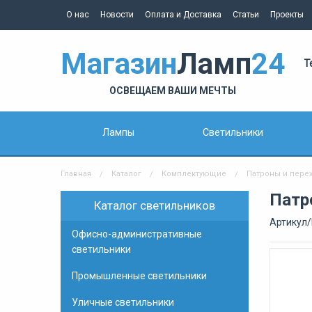
О нас
Новости
Оплата и Доставка
Статьи
Проекты
Магазин
Ламп
24
Т
ОСВЕЩАЕМ ВАШИ МЕЧТЫ
Лампы
Светильники
Главная
Каталог
Комплектующие
Патроны и пере
Патр
Каталог светильников
Артикул/
Офисно-административные
светильники
Промышленные светильники
Уличные светильники