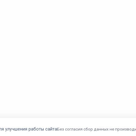
ля улучшения работы сайта
Без согласия сбор данных не производи