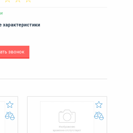
ии
е характеристики
ать звонок