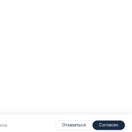
Отказаться
Согласен
тся.