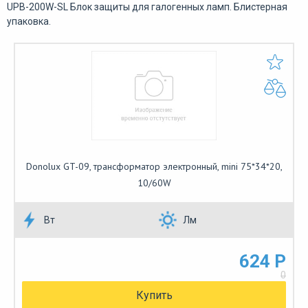
UPB-200W-SL Блок защиты для галогенных ламп. Блистерная
упаковка.
Donolux GT-09, трансформатор электронный, mini 75*34*20,
10/60W
Вт
Лм
624 Р
0
Купить