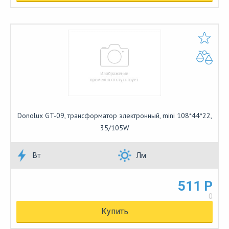
Donolux GT-09, трансформатор электронный, mini 108*44*22,
35/105W
Вт
Лм
511 Р
0
Купить