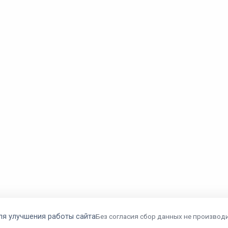
ля улучшения работы сайта
Без согласия сбор данных не производи