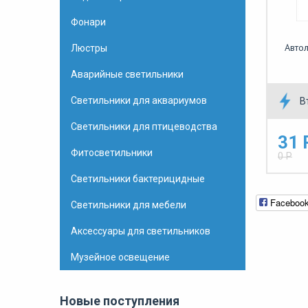
Фонари
Авто
Люстры
Аварийные светильники
Светильники для аквариумов
В
Светильники для птицеводства
31 
Фитосветильники
0 Р
Светильники бактерицидные
Faceboo
Светильники для мебели
Аксессуары для светильников
Музейное освещение
Новые поступления