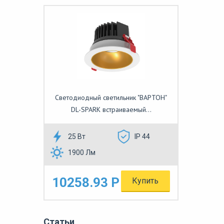
Светодиодный светильник "ВАРТОН"
DL-SPARK встраиваемый...
25 Вт
IP 44
1900 Лм
10258.93 Р
Купить
Статьи