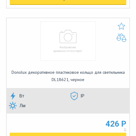
Donolux декоративное пластиковое кольцо для светильника
DL18621, черное
Вт
IP
Лм
426 Р
0