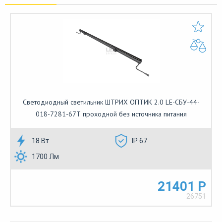
Светодиодный светильник ШТРИХ ОПТИК 2.0 LE-СБУ-44-
018-7281-67Т проходной без источника питания
18 Вт
IP 67
1700 Лм
21401 Р
26751