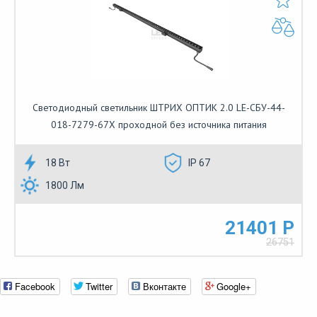
Светодиодный светильник ШТРИХ ОПТИК 2.0 LE-СБУ-44-
018-7279-67Х проходной без источника питания
18 Вт
IP 67
1800 Лм
21401 Р
26751
Facebook
Twitter
Вконтакте
Google+