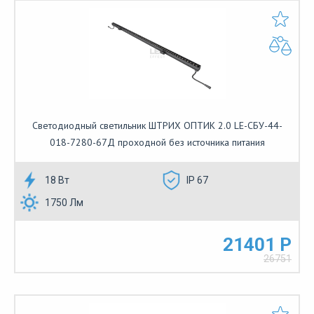
Светодиодный светильник ШТРИХ ОПТИК 2.0 LE-СБУ-44-
018-7280-67Д проходной без источника питания
18 Вт
IP 67
1750 Лм
21401 Р
26751